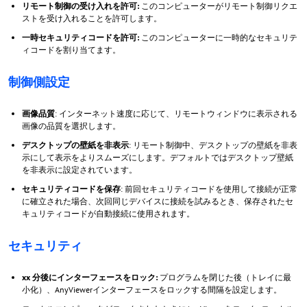
リモート制御の受け入れを許可:
このコンピューターがリモート制御リクエ
ストを受け入れることを許可します。
一時セキュリティコードを許可:
このコンピューターに一時的なセキュリテ
ィコードを割り当てます。
制御側設定
画像品質
: インターネット速度に応じて、リモートウィンドウに表示される
画像の品質を選択します。
デスクトップの壁紙を非表示
: リモート制御中、デスクトップの壁紙を非表
示にして表示をよりスムーズにします。デフォルトではデスクトップ壁紙
を非表示に設定されています。
セキュリティコードを保存
: 前回セキュリティコードを使用して接続が正常
に確立された場合、次回同じデバイスに接続を試みるとき、保存されたセ
キュリティコードが自動接続に使用されます。
セキュリティ
xx 分後にインターフェースをロック:
プログラムを閉じた後（トレイに最
小化）、AnyViewerインターフェースをロックする間隔を設定します。