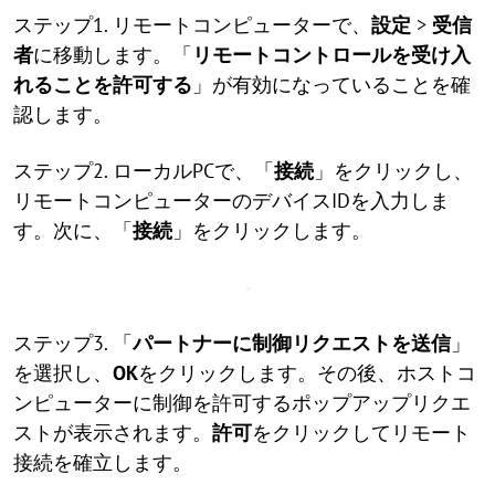
ステップ1. リモートコンピューターで、
設定
>
受信
者
に移動します。「
リモートコントロールを受け入
れることを許可する
」が有効になっていることを確
認します。
ステップ2. ローカルPCで、「
接続
」をクリックし、
リモートコンピューターのデバイスIDを入力しま
す。次に、「
接続
」をクリックします。
ステップ3. 「
パートナーに制御リクエストを送信
」
を選択し、
OK
をクリックします。その後、ホストコ
ンピューターに制御を許可するポップアップリクエ
ストが表示されます。
許可
をクリックしてリモート
接続を確立します。