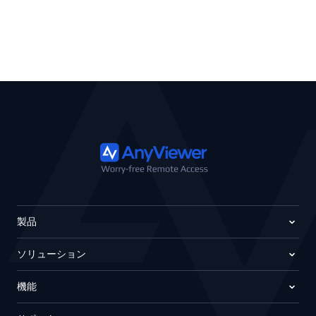
製品
ソリューション
機能