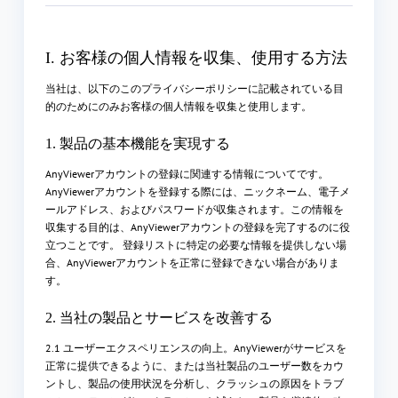
I. お客様の個人情報を収集、使用する方法
当社は、以下のこのプライバシーポリシーに記載されている目
的のためにのみお客様の個人情報を収集と使用します。
1. 製品の基本機能を実現する
AnyViewerアカウントの登録に関連する情報についてです。
AnyViewerアカウントを登録する際には、ニックネーム、電子メ
ールアドレス、およびパスワードが収集されます。この情報を
収集する目的は、AnyViewerアカウントの登録を完了するのに役
立つことです。 登録リストに特定の必要な情報を提供しない場
合、AnyViewerアカウントを正常に登録できない場合がありま
す。
2. 当社の製品とサービスを改善する
2.1 ユーザーエクスペリエンスの向上。AnyViewerがサービスを
正常に提供できるように、または当社製品のユーザー数をカウ
ントし、製品の使用状況を分析し、クラッシュの原因をトラブ