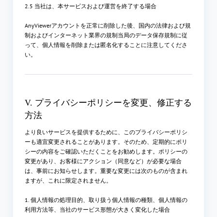
2.5 当社は、本サービスおよび運営を終了する場合
AnyViewerアカウントを正常に削除した後、国内の法律および規
制およびインターネット業界の規制当局のデータ保存規制に従
って、個人情報を削除または匿名化することに注意してくださ
い。
V. プライバシーポリシーを変更、修正する
方法
より良いサービスを提供するために、このプライバシーポリシ
ーも適宜変更されることがあります。そのため、定期的にポリ
シーの内容をご確認いただくことをお勧めします。ポリシーの
変更があり、お客様にアクション（同意など）が必要な場合
は、事前にお知らせします。重要な変更には次のものが含まれ
ますが、これに限定されません。
1. 個人情報の処理目的、取り扱う個人情報の種類、個人情報の
利用方法等、当社のサービス形態が大きく変化した場合