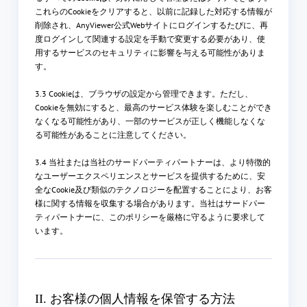
これらのCookieをクリアすると、以前に記録した対応する情報が
削除され、AnyViewer公式Webサイトにログインするたびに、再
度ログインして関連する設定を手動で変更する必要があり、使
用するサービスのセキュリティに影響を与える可能性がありま
す。
3.3 Cookieは、ブラウザの設定から管理できます。ただし、
Cookieを無効にすると、最高のサービス体験を楽しむことができ
なくなる可能性があり、一部のサービスが正しく機能しなくな
る可能性があることに注意してください。
3.4 当社または当社のサードパーティパートナーは、より特徴的
なユーザーエクスペリエンスとサービスを提供するために、安
全なCookie及び類似のテクノロジーを配置することにより、お客
様に関する情報を収集する場合があります。当社はサードパー
ティパートナーに、このポリシーを厳格に守るように要求して
います。
II. お客様の個人情報を保管する方法