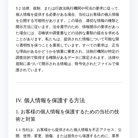
3.2 法律、規制、または行政法執行機関や司法の要求に従って、
個人情報を提供する必要がある場合、当社はお客様の個人情報
を公開する可能性があります。この場合、適切な情報の種類と
開示方法に従います。法令遵守のため、情報開示の要求があっ
た場合には、召喚状や調査書などの法的な書類の提出を求める
ことがあります。私たちは、提供された情報について可能な限
り透明性を保つことを重視しています。すべての要求は、正当
な理由があるかどうかを慎重に審査され、法執行機関が特定の
調査目的で取得する権限があるデータに限定されます。法律や
規制に基づいて開示される情報は、暗号化されたファイルで保
護されています。
IV. 個人情報を保護する方法
1. お客様の個人情報を保護するための当社の技
術と対策
1.1 当社は、お客様から提供された個人情報を不正アクセス、公
開、使用、変更、損傷、または損失から保護するために、業界