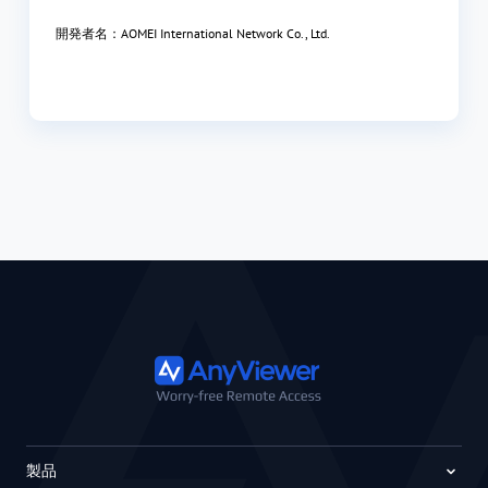
開発者名：AOMEI International Network Co., Ltd.
製品