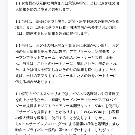
1.1 お客様の明示的な同意または承認を得て、当社はお客様の個
人情報を他の当事者と共有します。
1.2 当社は、法令に基づく場合、訴訟・紛争解決の必要性がある
場合、または法令に基づき行政・司法当局から要求された場合
には、関連する個人情報を外部に提供します。
1.3 当社は、お客様の明示的な同意または承認がない限り、お客
様の個人情報を第三者の広告主、アプリケーション開発者、オ
ープンプラットフォーム、その他のパートナーと共有しませ
ん。当社は、これらのパートナーに、集計された、匿名化され
た、または個人を特定しないその他の情報を提供します。たと
えば、当社のアプリをインストールした人の数をパートナーに
伝える場合があります。
1.4 特定のビジネスシナリオでは、ビジネス処理能力や応答速度
を向上させるために、有能なサードパーティサービスプロバイ
ダーが提供するソフトウェアツール開発キット（SDK）を使用し
てサービスを提供することがあります。これらのSDKは、お客様
の個人情報を収集し、使用することがあります。しかし、これ
らのSDKサービスプロバイダーによる情報の収集と処理は、彼ら
独自のプライバシー規約に基づいて行われます。したがって、