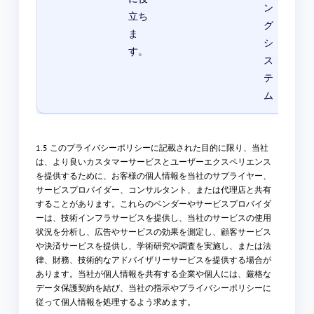
ン
す。
立ち
グ
ま
シ
す。
ス
テ
ム
1.5 このプライバシーポリシーに記載された目的に限り、当社
は、より良いカスタマーサービスとユーザーエクスペリエンス
を提供するために、お客様の個人情報を当社のサプライヤー、
サービスプロバイダー、コンサルタント、または代理店と共有
することがあります。これらのベンダーやサービスプロバイダ
ーは、技術インフラサービスを提供し、当社のサービスの使用
状況を分析し、広告やサービスの効果を測定し、顧客サービス
や決済サービスを提供し、学術研究や調査を実施し、または法
律、財務、技術的なアドバイザリーサービスを提供する場合が
あります。当社が個人情報を共有する企業や個人には、厳格な
データ保護契約を結び、当社の指示やプライバシーポリシーに
従って個人情報を処理するよう求めます。