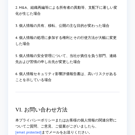
2. M&A、組織再編等による所有者の異動等、支配下に著しい変
化が生じた場合
3. 個人情報の共有、移転、公開の主な目的が変わった場合
4. 個人情報の処理に参加する権利とその行使方法が大幅に変更
した場合
5. 個人情報の安全管理について、当社が責任を負う部門、連絡
先および苦情の申し出先が変更した場合
6. 個人情報セキュリティ影響評価報告書は、高いリスクがある
ことを示している場合
VI. お問い合わせ方法
本プライバシーポリシーまたはお客様の個人情報の関連分野に
ついてご質問、ご意見、ご提案がございましたら、
[email protected]
までメールをお送りください。