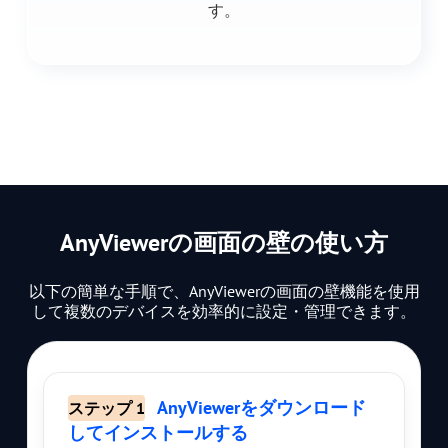
す。
AnyViewerの画面の壁の使い方
以下の簡単な手順で、AnyViewerの画面の壁機能を使用
して複数のデバイスを効率的に設定・管理できます。
AnyViewerをダウンロード
ステップ 1
してインストールする