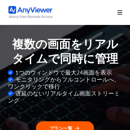
複数の画面をリアル
タイムで同時に管理
1つのウィンドウで最大24画面を表示
モニタリングからフルコントロールへ、
ワンクリックで移行
遅延のないリアルタイム画面ストリーミ
ング
プラン一覧