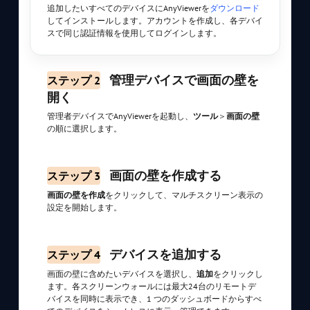
追加したいすべてのデバイスにAnyViewerを
ダウンロード
してインストールします。アカウントを作成し、各デバイ
スで同じ認証情報を使用してログインします。
管理デバイスで画面の壁を
ステップ 2
開く
管理者デバイスでAnyViewerを起動し、
ツール
＞
画面の壁
の順に選択します。
画面の壁を作成する
ステップ 3
画面の壁を作成
をクリックして、マルチスクリーン表示の
設定を開始します。
デバイスを追加する
ステップ 4
画面の壁に含めたいデバイスを選択し、
追加
をクリックし
ます。各スクリーンウォールには最大24台のリモートデ
バイスを同時に表示でき、1 つのダッシュボードからすべ