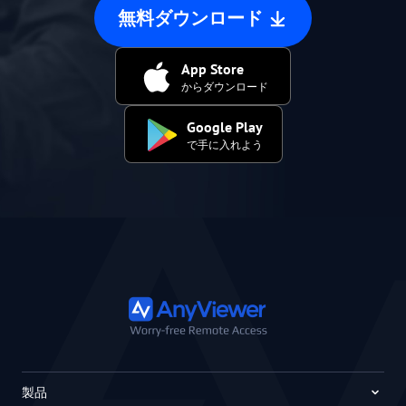
コントロ
無料ダウンロード
アダプティブ：動的なサイズ変更
App Store
ビジュアル整理
ー
からダウンロード
Google Play
で手に入れよう
製品