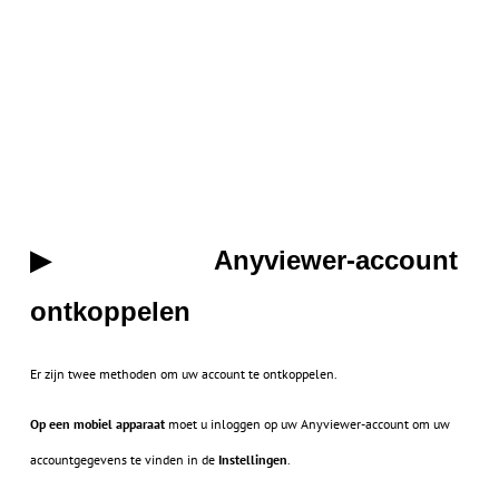
Anyviewer-account
▶
ontkoppelen
Er zijn twee methoden om uw account te ontkoppelen.
Op een mobiel apparaat
moet u inloggen op uw Anyviewer-account om uw
accountgegevens te vinden in de
Instellingen
.