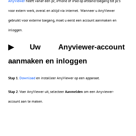
AnyViewer
heeft vanaf een pc, iPhone of iPad op afstand toegang tot pc's
voor extern werk, overal en altijd via internet. Wanneer u AnyViewer
gebruikt voor externe toegang, moet u eerst een account aanmaken en
inloggen.
Uw Anyviewer-account
▶
aanmaken en inloggen
Stap 1
.
Download
en installeer AnyViewer op een apparaat.
Stap 2
. Voer AnyViewer uit, selecteer
Aanmelden
om een Anyviewer-
account aan te maken.