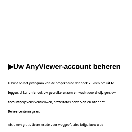
Uw AnyViewer-account beheren
▶
U kunt op het pictogram van de omgekeerde driehoek klikken om
uit te
loggen
. U kunt hier ook uw gebruikersnaam en wachtwoord wijzigen, uw
accountgegevens vernieuwen, profielfoto's bewerken en naar het
Beheercentrum gaan.
Als u een gratis licentiecode voor weggeefacties krijgt, kunt u de