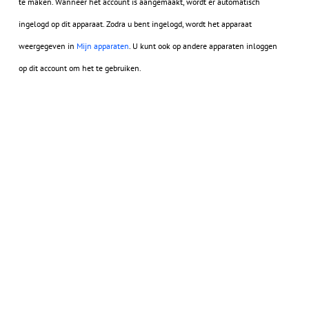
te maken. Wanneer het account is aangemaakt, wordt er automatisch
ingelogd op dit apparaat. Zodra u bent ingelogd, wordt het apparaat
weergegeven in
Mijn apparaten
. U kunt ook op andere apparaten inloggen
op dit account om het te gebruiken.