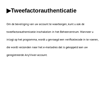
Tweefactorauthenticatie
▶
Om de beveiliging van uw account te waarborgen, kunt u ook de
tweefactorauthenticatie inschakelen in het Beheercentrum. Wanneer u
inlogt op het programma, wordt u gevraagd een verificatiecode in te voeren,
die wordt verzonden naar het e-mailadres dat is gekoppeld aan uw
geregistreerde AnyViwer-account.