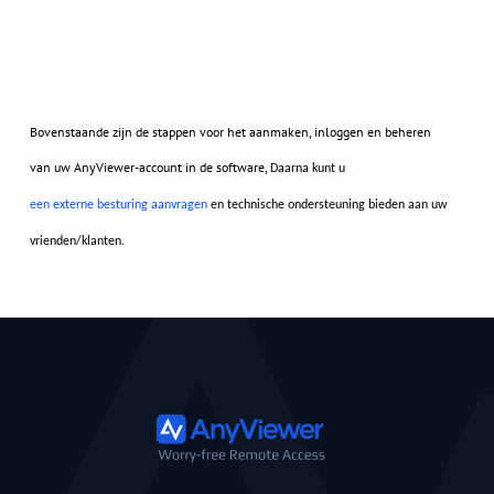
Bovenstaande zijn de stappen voor het aanmaken, inloggen en beheren
van uw AnyViewer-account in de software,
Daarna kunt u
een externe besturing aanvragen
en t
echnische ondersteuning bieden aan uw
vrienden/klanten.