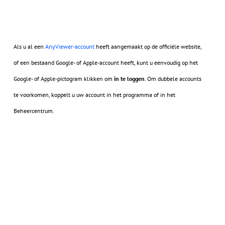
Als u al een
AnyViewer-account
heeft aangemaakt op de officiële website,
of een bestaand Google- of Apple-account heeft, kunt u eenvoudig op het
Google- of Apple-pictogram klikken om
in te loggen
. Om dubbele accounts
te voorkomen, koppelt u uw account in het programma of in het
Beheercentrum.