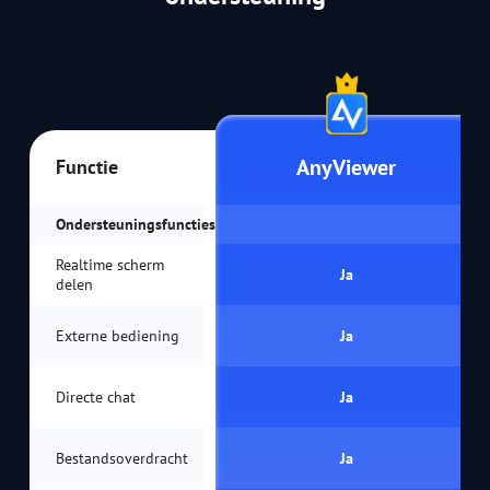
AnyViewer
Functie
Ondersteuningsfuncties
Realtime scherm
Ja
delen
Externe bediening
Ja
Directe chat
Ja
Bestandsoverdracht
Ja