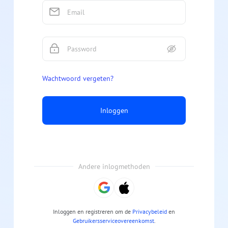
Wachtwoord vergeten?
Inloggen
Andere inlogmethoden
Inloggen en registreren om de
Privacybeleid
en
Gebruikersserviceovereenkomst
.