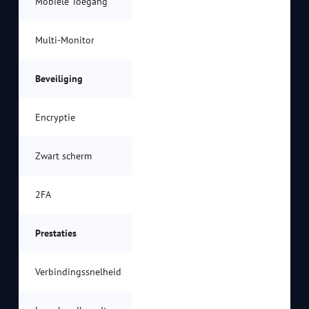
Mobiele Toegang
Multi-Monitor
Beveiliging
Encryptie
Zwart scherm
2FA
Prestaties
Verbindingssnelheid