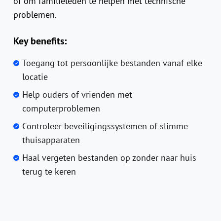
of om familieleden te helpen met technische
problemen.
Key benefits:
Toegang tot persoonlijke bestanden vanaf elke
locatie
Help ouders of vrienden met
computerproblemen
Controleer beveiligingssystemen of slimme
thuisapparaten
Haal vergeten bestanden op zonder naar huis
terug te keren