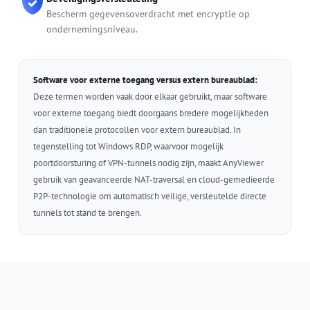
Bescherm gegevensoverdracht met encryptie op
ondernemingsniveau.
Software voor externe toegang versus extern bureaublad:
Deze termen worden vaak door elkaar gebruikt, maar software
voor externe toegang biedt doorgaans bredere mogelijkheden
dan traditionele protocollen voor extern bureaublad. In
tegenstelling tot Windows RDP, waarvoor mogelijk
poortdoorsturing of VPN-tunnels nodig zijn, maakt AnyViewer
gebruik van geavanceerde NAT-traversal en cloud-gemedieerde
P2P-technologie om automatisch veilige, versleutelde directe
tunnels tot stand te brengen.