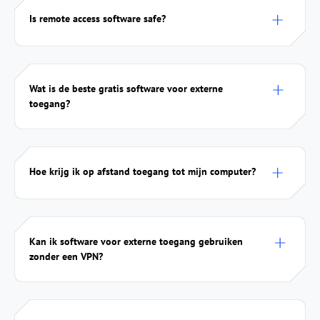
Is remote access software safe?
Wat is de beste gratis software voor externe
toegang?
Hoe krijg ik op afstand toegang tot mijn computer?
Kan ik software voor externe toegang gebruiken
zonder een VPN?