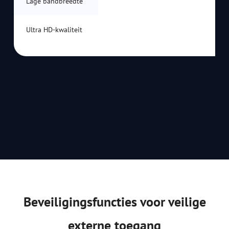
Lage bandbreedte
Ultra HD-kwaliteit
Beveiligingsfuncties voor veilige
externe toegang