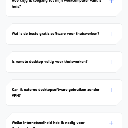
Hoe krijg ik toegang tot mijn werkcomputer vanuit
huis?
Wat is de beste gratis software voor thuiswerken?
Is remote desktop veilig voor thuiswerken?
Kan ik externe desktopsoftware gebruiken zonder
VPN?
Welke internetsnelheid heb ik nodig voor