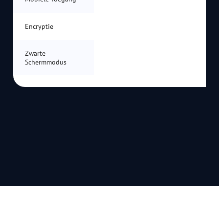
Encryptie
Zwarte
Schermmodus