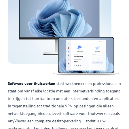
Software voor thuiswerken
stelt werknemers en professionals in
staat om vanaf elke locatie met een internetverbinding toegang
te krijgen tot hun kantoorcomputers, bestanden en applicaties.
In tegenstelling tot traditionele VPN-oplossingen die alleen
netwerktoegang bieden, levert software voor thuiswerken zoals
AnyViewer een complete desktopervaring — zodat u uw
werkcomputer kunt zien, bedienen en ermee kunt werken alsof