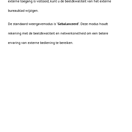
externe toegang is voltooid, kunt u de beeldkwaliteit van het externe
bureaublad wijzigen.
De standaard weergavemodus is "
Gebalanceerd
". Deze modus houdt
rekening met de beeldkwaliteit en netwerksnelheid om een betere
ervaring van externe bediening te bereiken.