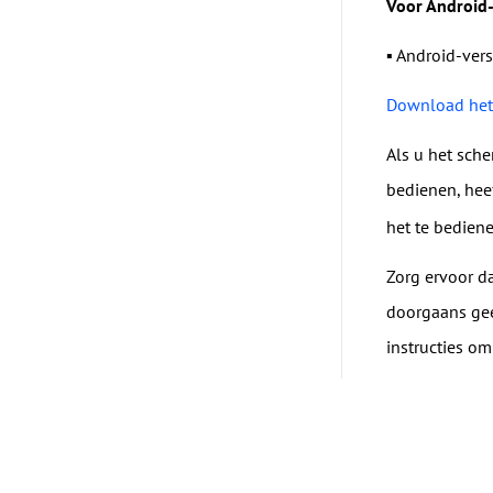
Voor Android-
▪ Android-vers
Download het
Als u het sch
bedienen, hee
het te bedien
Zorg ervoor d
doorgaans geen
instructies om