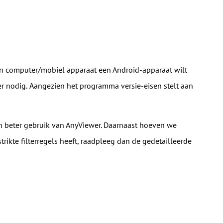
en computer/mobiel apparaat een Android-apparaat wilt
r nodig.
angezien het programma versie-eisen stelt aan
A
n beter gebruik van AnyViewer. Daarnaast hoeven we
rikte filterregels heeft, raadpleeg dan de gedetailleerde