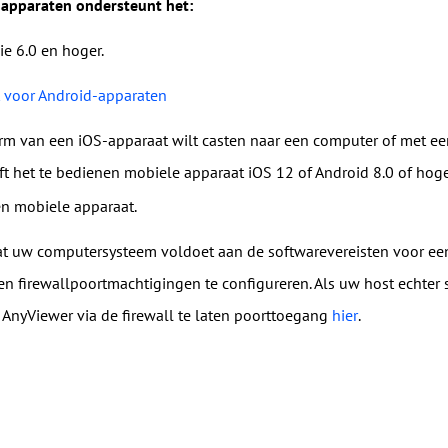
apparaten ondersteunt het:
ie 6.0 en hoger.
 voor Android-apparaten
erm van een iOS-apparaat wilt casten naar een computer of met e
ft het te bedienen mobiele apparaat iOS 12 of Android 8.0 of hoge
en mobiele apparaat.
at uw computersysteem voldoet aan de softwarevereisten voor ee
 firewallpoortmachtigingen te configureren. Als uw host echter st
 AnyViewer via de firewall te laten poorttoegang
hier
.