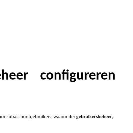
heer configureren
voor subaccountgebruikers, waaronder
gebruikersbeheer
,