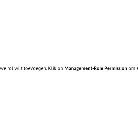
we rol wilt toevoegen. Klik op
om e
Management-Role Permission