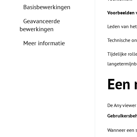
Basisbewerkingen
Voorbeelden v
Geavanceerde
Leden van het
bewerkingen
Technische on
Meer informatie
Tijdelijke ro
langetermijnbe
Een 
De Any viewer 
Gebruikersbe
Wanneer een s