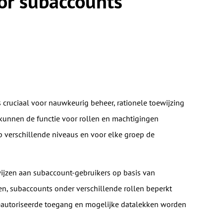
oor subaccounts
r
 cruciaal voor nauwkeurig beheer, rationele toewijzing
 kunnen de functie voor rollen en machtigingen
verschillende niveaus en voor elke groep de
jzen aan subaccount-gebruikers op basis van
en, subaccounts onder verschillende rollen beperkt
eautoriseerde toegang en mogelijke datalekken worden