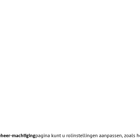
pagina kunt u rolinstellingen aanpassen, zoals 
heer-machtiging