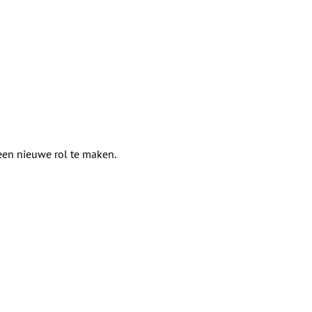
en nieuwe rol te maken.