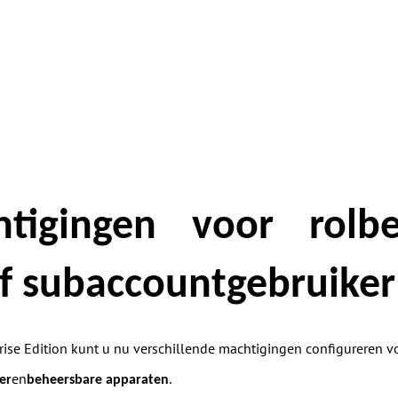
tigingen voor rolbe
f subaccountgebruiker
rise Edition kunt u nu verschillende machtigingen configureren 
en
er
beheersbare apparaten
.