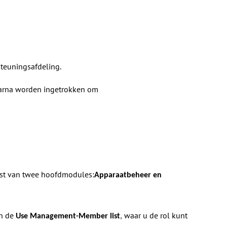
teuningsafdeling.
aarna worden ingetrokken om
ijst van twee hoofdmodules:
Apparaatbeheer en
in de
waar u de rol kunt
Use Management-Member list
,