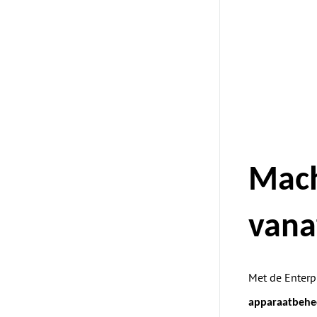
Mach
vana
Met de Enterp
apparaatbehe