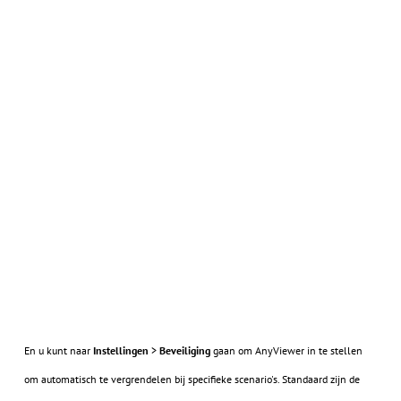
En u kunt naar
Instellingen
>
Beveiliging
gaan om AnyViewer in te stellen
om automatisch te vergrendelen bij specifieke scenario's. Standaard zijn de