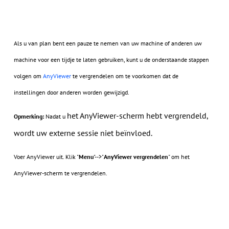
Als u van plan bent een pauze te nemen van uw machine of anderen uw
machine voor een tijdje te laten gebruiken, kunt u de onderstaande stappen
volgen om
AnyViewer
te vergrendelen om te voorkomen dat de
instellingen door anderen worden gewijzigd.
het AnyViewer-scherm hebt vergrendeld,
Opmerking:
Nadat u
wordt uw externe sessie niet beïnvloed.
Voer AnyViewer uit. Klik "
Menu
"-->"
AnyViewer vergrendelen
" om het
AnyViewer-scherm te vergrendelen.