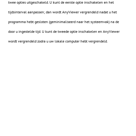
twee opties uitgeschakeld. U kunt de eerste optie inschakelen en het
tijdsinterval aanpassen; dan wordt AnyViewer vergrendeld nadat u het
programma hebt gesloten (geminimaliseerd naar het systeemvak) na de
door u ingestelde tijd. U kunt de tweede optie inschakelen en AnyViewer
wordt vergrendeld zodra u uw lokale computer hebt vergrendeld.