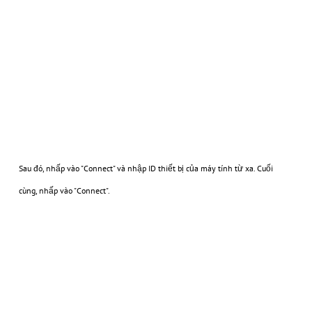
Sau đó, nhấp vào "Connect" và nhập ID thiết bị của máy tính từ xa. Cuối
cùng, nhấp vào "Connect".