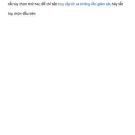
tắt tùy chọn thứ hai; để chỉ bật
truy cập từ xa không cần giám sát
, hãy tắt
tùy chọn đầu tiên.