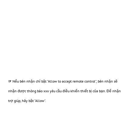
☞
Nếu bên nhận chỉ bật "Allow to accept remote control", bên nhận sẽ
nhận được thông báo xxx yêu cầu điều khiển thiết bị của bạn. Để nhận
trợ giúp, hãy bật "Allow".