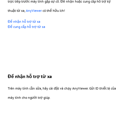
trực tiếp trước máy tính gặp sự cố. Để nhận hoặc cung cấp hỗ trợ kỹ
thuật từ xa,
AnyViewer
có thể hữu ích!
Để nhận hỗ trợ từ xa
Để cung cấp hỗ trợ từ xa
Để nhận hỗ trợ từ xa
Trên máy tính cần sửa, hãy cài đặt và chạy AnyViewer. Gửi ID thiết bị của
máy tính cho người trợ giúp.