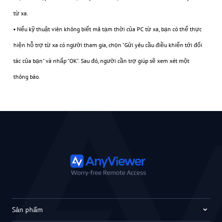
từ xa.
▪ Nếu kỹ thuật viên không biết mã tạm thời của PC từ xa, bạn có thể thực
hiện hỗ trợ từ xa có người tham gia, chọn "Gửi yêu cầu điều khiển tới đối
tác của bạn" và nhấp "OK". Sau đó, người cần trợ giúp sẽ xem xét một
thông báo.
Sản phẩm