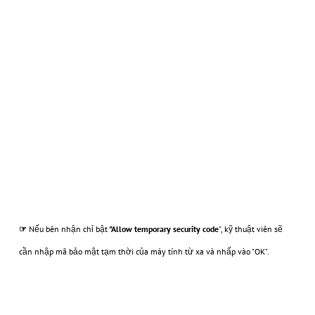
☞
Nếu bên nhận chỉ bật
"Allow temporary security code
", kỹ thuật viên sẽ
cần nhập mã bảo mật tạm thời của máy tính từ xa và nhấp vào "OK".