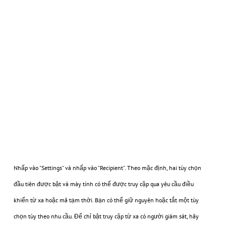
Nhấp vào "Settings" và nhấp vào "Recipient". Theo mặc định, hai tùy chọn
đầu tiên được bật và máy tính có thể được truy cập qua yêu cầu điều
khiển từ xa hoặc mã tạm thời. Bạn có thể giữ nguyên hoặc tắt một tùy
chọn tùy theo nhu cầu. Để chỉ bật truy cập từ xa có người giám sát, hãy