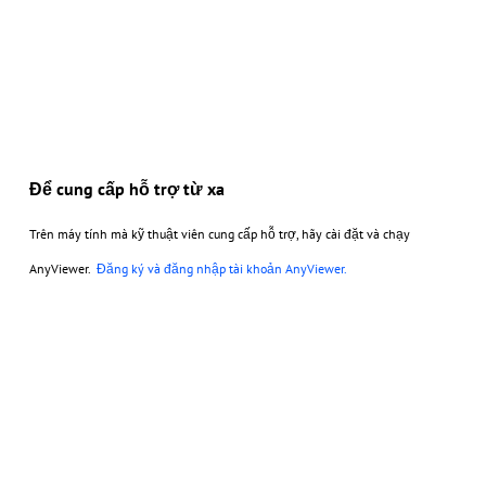
Để cung cấp hỗ trợ từ xa
Trên máy tính mà kỹ thuật viên cung cấp hỗ trợ, hãy cài đặt và chạy
AnyViewer.
Đăng ký và đăng nhập tài khoản AnyViewer.