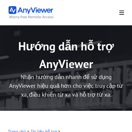
Hướng dẫn hỗ trợ
AnyViewer
Nhận hướng dẫn nhanh để sử dụng
AnyViewer hiệu quả hơn cho việc truy cập từ
xa, điều khiển từ xa và hỗ trợ từ xa.
Trang chủ
>
Tài liệu hỗ trợ
>