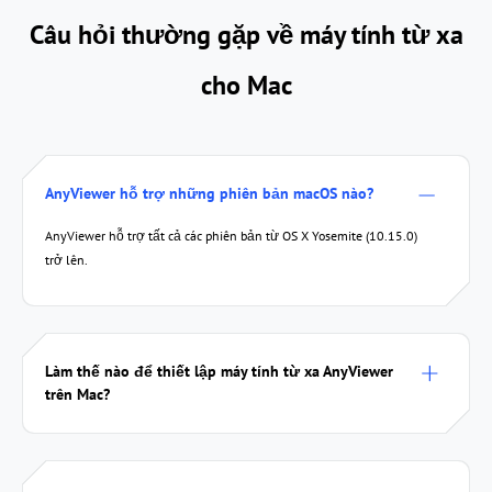
Câu hỏi thường gặp về máy tính từ xa
cho Mac
AnyViewer hỗ trợ những phiên bản macOS nào?
AnyViewer hỗ trợ tất cả các phiên bản từ OS X Yosemite (10.15.0)
trở lên.
Làm thế nào để thiết lập máy tính từ xa AnyViewer
trên Mac?