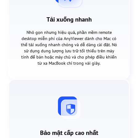
Tải xuống nhanh
Nhỏ gọn nhưng hiệu quả, phần mềm remote
desktop miễn phí của AnyViewer dành cho Mac có
thể tải xuống nhanh chóng và dễ dàng cài đặt. Nó
sử dụng dung lượng lưu trữ tối thiểu trên máy
tính để bàn hoặc máy chủ và cho phép điều khiển
từ xa MacBook chỉ trong vài giây.
Bảo mật cấp cao nhất