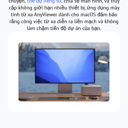
chuyện,
chế độ riêng tư
, chia sẻ màn hình, và truy
cập không giới hạn nhiều thiết bị, ứng dụng máy
tính từ xa AnyViewer dành cho macOS đảm bảo
rằng công việc từ xa diễn ra liền mạch và không
làm chậm tiến độ dự án của bạn.