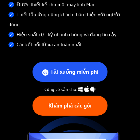
Được thiết kế cho mọi máy tính Mac
Thiết lập ứng dụng khách thân thiện với người
dùng
Hiệu suất cực kỳ nhanh chóng và đáng tin cậy
Các kết nối từ xa an toàn nhất
Tải xuống miễn phí
Cũng có sẵn cho:
Khám phá các gói