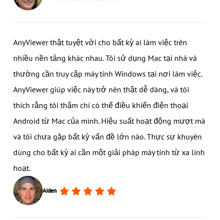
AnyViewer thật tuyệt vời cho bất kỳ ai làm việc trên
nhiều nền tảng khác nhau. Tôi sử dụng Mac tại nhà và
thường cần truy cập máy tính Windows tại nơi làm việc.
AnyViewer giúp việc này trở nên thật dễ dàng, và tôi
thích rằng tôi thậm chí có thể điều khiển điện thoại
Android từ Mac của mình. Hiệu suất hoạt động mượt mà
và tôi chưa gặp bất kỳ vấn đề lớn nào. Thực sự khuyên
dùng cho bất kỳ ai cần một giải pháp máy tính từ xa linh
hoạt.
Aiden