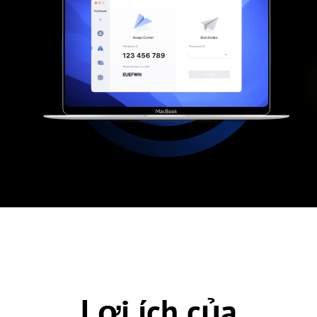
Lợi ích của