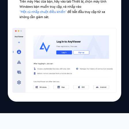
Trên máy Mac của bạn, hãy vào tab Thiết bị, chọn máy tính
Windows bạn muốn truy cập, và nhấp vào
"Một cú nhấp chuột điều khiển"
để bắt đầu truy cập từ xa
không cần giám sát.