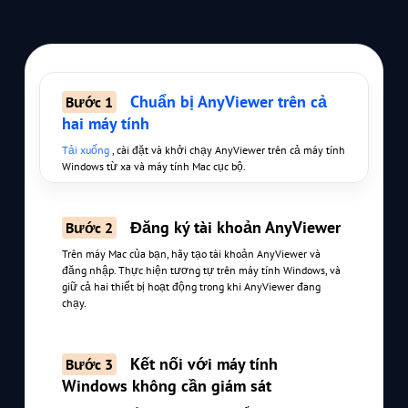
Chuẩn bị AnyViewer trên cả
Bước 1
hai máy tính
Tải xuống
, cài đặt và khởi chạy AnyViewer trên cả máy tính
Windows từ xa và máy tính Mac cục bộ.
Đăng ký tài khoản AnyViewer
Bước 2
Trên máy Mac của bạn, hãy tạo tài khoản AnyViewer và
đăng nhập. Thực hiện tương tự trên máy tính Windows, và
giữ cả hai thiết bị hoạt động trong khi AnyViewer đang
chạy.
Kết nối với máy tính
Bước 3
Windows không cần giám sát