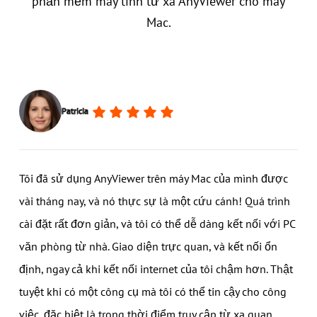
phần mềm máy tính từ xa AnyViewer cho máy
Mac.
Patricia
Tôi đã sử dụng AnyViewer trên máy Mac của mình được
vài tháng nay, và nó thực sự là một cứu cánh! Quá trình
cài đặt rất đơn giản, và tôi có thể dễ dàng kết nối với PC
văn phòng từ nhà. Giao diện trực quan, và kết nối ổn
định, ngay cả khi kết nối internet của tôi chậm hơn. Thật
tuyệt khi có một công cụ mà tôi có thể tin cậy cho công
việc, đặc biệt là trong thời điểm truy cập từ xa quan