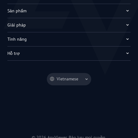
Sản phẩm
Giải pháp
Tính năng
Hỗ trợ
Vietnamese
© 2026 AnyViewer. Bảo lưu mọi quyền.