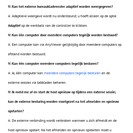
V: Kan het externe bureaubladvenster adaptief worden weergegeven?
A: Adaptieve weergave wordt nu ondersteund; u hoeft alleen op de optie
Adaptief
op de werkbalk van de controller te klikken.
V: Kan één computer door meerdere computers tegelijk worden bestuurd?
A: Een computer kan via AnyViewer gelijktijdig door meerdere computers op
afstand worden bestuurd.
V: Kan één computer meerdere computers tegelijk besturen?
A: Ja, één computer kan
meerdere computers tegelijk besturen
en de
externe sessies via tabbladen beheren.
V: Ik meld me af en start de host opnieuw op tijdens een externe sessie;
kan de externe besturing worden voortgezet na het afmelden en opnieuw
opstarten?
A: De externe verbinding wordt verbroken wanneer u zich afmeldt en de
host opnieuw opstart. Na het afmelden en opnieuw opstarten moet u