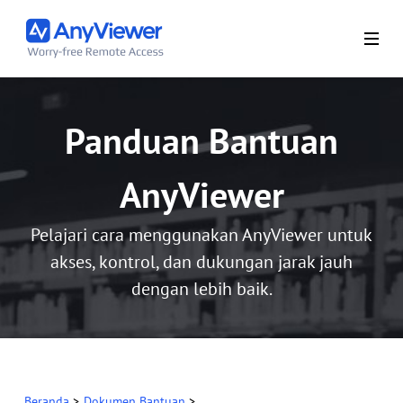
Panduan Bantuan
AnyViewer
Pelajari cara menggunakan AnyViewer untuk
akses, kontrol, dan dukungan jarak jauh
dengan lebih baik.
Beranda
>
Dokumen Bantuan
>