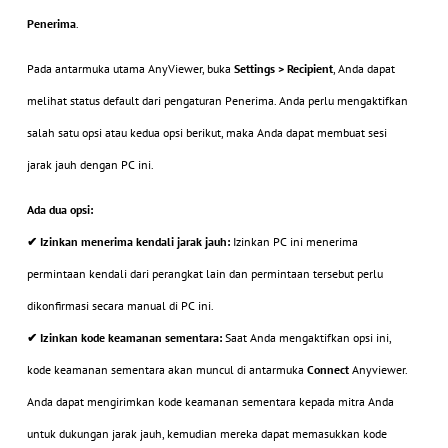
Penerima
.
Pada antarmuka utama AnyViewer, buka
Settings > Recipient
, Anda dapat
melihat status default dari pengaturan Penerima. Anda perlu mengaktifkan
salah satu opsi atau kedua opsi berikut, maka Anda dapat membuat sesi
jarak jauh dengan PC ini.
Ada dua opsi:
✔ Izinkan menerima kendali jarak jauh:
Izinkan PC ini menerima
permintaan kendali dari perangkat lain dan permintaan tersebut perlu
dikonfirmasi secara manual di PC ini.
✔ Izinkan kode keamanan sementara:
Saat Anda mengaktifkan opsi ini,
kode keamanan sementara akan muncul di antarmuka
Connect
Anyviewer.
Anda dapat mengirimkan kode keamanan sementara kepada mitra Anda
untuk dukungan jarak jauh, kemudian mereka dapat memasukkan kode