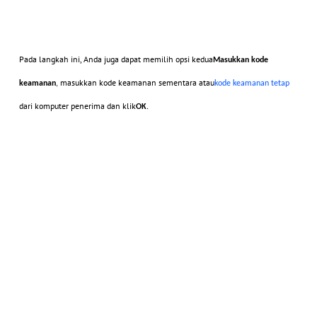
Pada langkah ini, Anda juga dapat memilih opsi kedua
Masukkan kode
masukkan kode keamanan sementara atau
keamanan
,
kode keamanan tetap
dari komputer penerima dan klik
OK
.