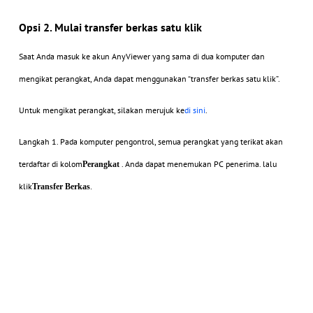
Opsi 2. Mulai transfer berkas satu klik
Saat Anda masuk ke akun AnyViewer yang sama di dua komputer dan
mengikat perangkat, Anda dapat menggunakan “transfer berkas satu klik”.
Untuk mengikat perangkat, silakan merujuk ke
di sini
.
Langkah 1.
Pada komputer pengontrol, semua perangkat yang terikat akan
terdaftar di kolom
. Anda dapat menemukan PC penerima. lalu
P
erangkat
klik
Transfer Berkas
.