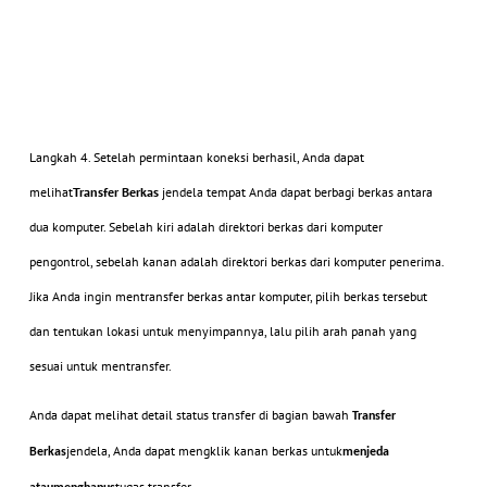
Langkah 4.
Setelah permintaan koneksi berhasil, Anda dapat
melihat
Transfer Berkas
jendela tempat Anda dapat berbagi berkas antara
dua komputer. Sebelah kiri adalah direktori berkas dari komputer
pengontrol, sebelah kanan adalah direktori berkas dari komputer penerima.
Jika Anda ingin mentransfer berkas antar komputer, pilih berkas tersebut
dan tentukan lokasi untuk menyimpannya, lalu pilih arah panah yang
sesuai untuk mentransfer.
Anda dapat melihat detail status transfer di bagian bawah
Transfer
jendela, Anda dapat mengklik kanan berkas untuk
Berkas
menjeda
tugas transfer.