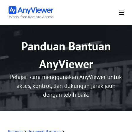
Panduan Bantuan
AnyViewer
Pelajari cara menggunakan AnyViewer untuk
akses, kontrol, dan dukungan jarak jauh
dengan lebih baik.
Beranda
>
Dokumen Bantuan
>