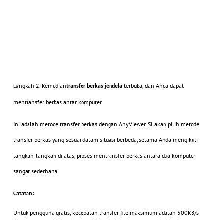
ngkah 2.
Kemudian
terbuka, dan Anda dapat
La
transfer berkas
jendela
mentransfer berkas antar komputer.
Ini adalah metode transfer berkas dengan AnyViewer. Silakan pilih metode
transfer berkas yang sesuai dalam situasi berbeda, selama Anda mengikuti
langkah-langkah di atas, proses mentransfer berkas antara dua komputer
sangat sederhana.
atatan:
C
Untuk pengguna gratis, kecepatan transfer file maksimum adalah 500KB/s