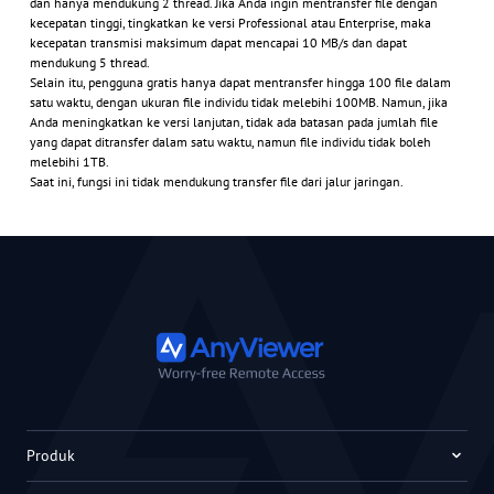
dan hanya mendukung 2 thread. Jika Anda ingin mentransfer file dengan
kecepatan tinggi, tingkatkan ke versi Professional atau Enterprise, maka
kecepatan transmisi maksimum dapat mencapai 10 MB/s dan dapat
mendukung 5 thread.
Selain itu, pengguna gratis hanya dapat mentransfer hingga 100 file dalam
satu waktu, dengan ukuran file individu tidak melebihi 100MB. Namun, jika
Anda meningkatkan ke versi lanjutan, tidak ada batasan pada jumlah file
yang dapat ditransfer dalam satu waktu, namun file individu tidak boleh
melebihi 1TB.
Saat ini, fungsi ini tidak mendukung transfer file dari jalur jaringan.
Produk