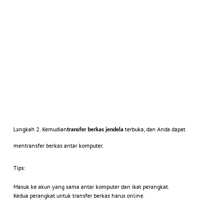
ngkah 2.
Kemudian
terbuka, dan Anda dapat
La
transfer berkas
jendela
mentransfer berkas antar komputer.
Tips:
Masuk ke akun yang sama antar komputer dan ikat perangkat.
Kedua perangkat untuk transfer berkas harus online.