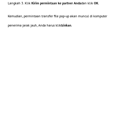
Langkah 3. Klik
Kirim permintaan ke partner Anda
dan klik
OK
.
Kemudian, permintaan transfer file pop-up akan muncul di komputer
penerima jarak jauh, Anda harus klik
Izinkan
.