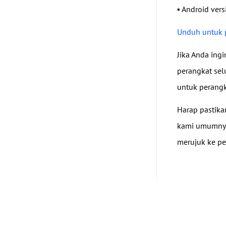
▪ Android vers
Unduh untuk 
Jika Anda ing
perangkat sel
untuk perangka
Harap pastika
kami umumnya 
merujuk ke pe