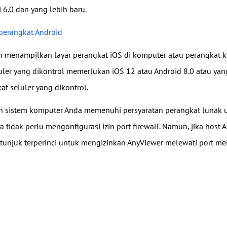
i 6.0 dan yang lebih baru.
perangkat Android
in menampilkan layar perangkat iOS di komputer atau perangkat 
uler yang dikontrol memerlukan iOS 12 atau Android 8.0 atau yang
t seluler yang dikontrol.
n sistem komputer Anda memenuhi persyaratan perangkat lunak un
tidak perlu mengonfigurasi izin port firewall. Namun, jika host A
tunjuk terperinci untuk mengizinkan AnyViewer melewati port mel