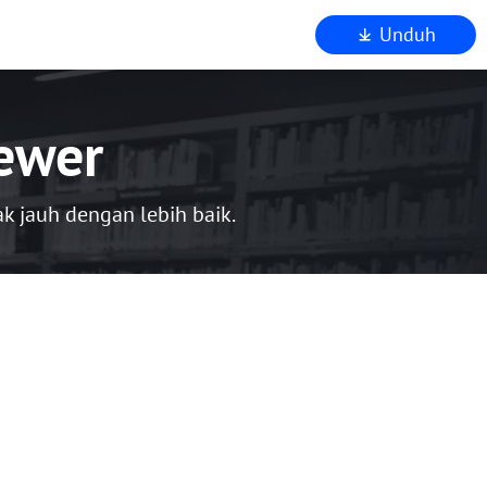
Unduh
ewer
k jauh dengan lebih baik.