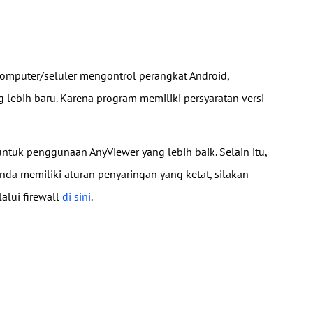
komputer/seluler mengontrol perangkat Android,
 lebih baru. Karena program memiliki persyaratan versi
tuk penggunaan AnyViewer yang lebih baik. Selain itu,
nda memiliki aturan penyaringan yang ketat, silakan
alui firewall
di sini
.