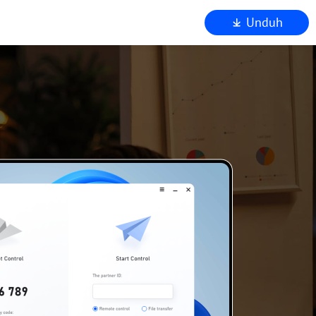
Unduh