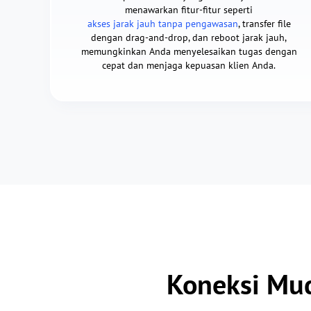
menawarkan fitur-fitur seperti
akses jarak jauh tanpa pengawasan
, transfer file
dengan drag-and-drop, dan reboot jarak jauh,
memungkinkan Anda menyelesaikan tugas dengan
cepat dan menjaga kepuasan klien Anda.
Koneksi Mu