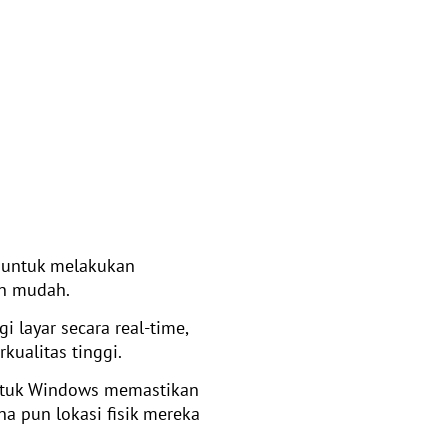
 untuk melakukan
an mudah.
i layar secara real-time,
rkualitas tinggi.
untuk Windows memastikan
a pun lokasi fisik mereka