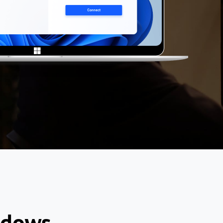
ndows