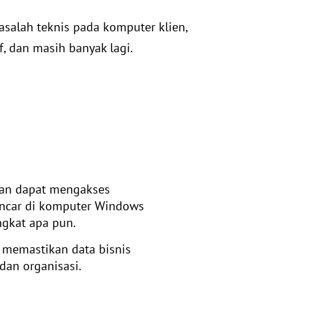
salah teknis pada komputer klien,
, dan masih banyak lagi.
gian dapat mengakses
lancar di komputer Windows
gkat apa pun.
h memastikan data bisnis
dan organisasi.