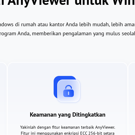
ows di rumah atau kantor Anda lebih mudah, lebih aman
n program Anda, memberikan pengalaman yang mulus seola
Keamanan yang Ditingkatkan
Yakinlah dengan fitur keamanan terbaik AnyViewer.
Fitur ini menggunakan enkripsi ECC 256-bit setara