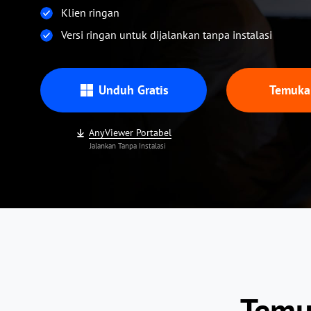
Klien ringan
Versi ringan untuk dijalankan tanpa instalasi
Unduh Gratis
Temuka
AnyViewer Portabel
Jalankan Tanpa Instalasi
Temu