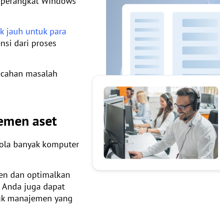
 perangkat Windows
k jauh untuk para
nsi dari proses
ecahan masalah
emen aset
ola banyak komputer
en dan optimalkan
 Anda juga dapat
uk manajemen yang