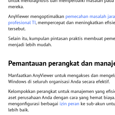
untuk mendiagnosis dan memperbaiki masalah pada
mereka.
AnyViewer mengoptimalkan
pemecahan masalah jara
profesional TI
, mempercepat dan meningkatkan efisie
tersebut.
Selain itu, kumpulan pintasan praktis membuat pem
menjadi lebih mudah.
Pemantauan perangkat dan manaj
Manfaatkan AnyViewer untuk mengakses dan mengel
Windows di seluruh organisasi Anda secara efektif.
Kelompokkan perangkat untuk manajemen yang efisi
aset perusahaan Anda dengan cara yang hemat biaya.
mengonfigurasi berbagai
izin peran
ke sub-akun unt
lebih baik.