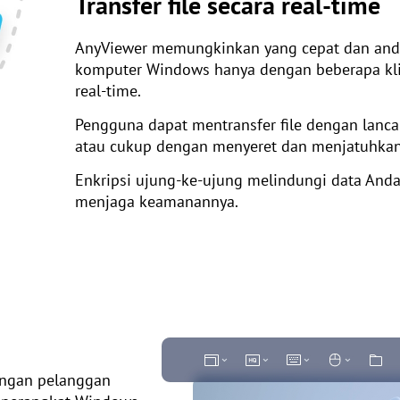
Transfer file secara real-time
AnyViewer memungkinkan yang cepat dan andal 
komputer Windows hanya dengan beberapa kli
real-time.
Pengguna dapat mentransfer file dengan lancar 
atau cukup dengan menyeret dan menjatuhkan
Enkripsi ujung-ke-ujung melindungi data Anda 
menjaga keamanannya.
engan pelanggan