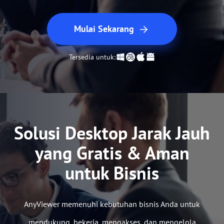
Mulai Sekarang
Tersedia untuk:
Solusi Desktop Jarak Jauh
yang Gratis & Aman
untuk Bisnis
AnyViewer memenuhi kebutuhan bisnis Anda untuk
mendukung, bekerja, mengakses, dan mengelola