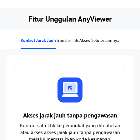
Fitur Unggulan AnyViewer
Kontrol Jarak Jauh
Transfer File
Akses Seluler
Lainnya
Akses jarak jauh tanpa pengawasan
Kontrol satu klik ke perangkat yang ditentukan
atau akses akses jarak jauh tanpa pengawasan
melalui memasukkan kode keamanan.