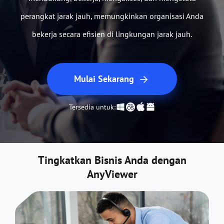
perangkat jarak jauh, memungkinkan organisasi Anda
bekerja secara efisien di lingkungan jarak jauh.
Mulai Sekarang
Tersedia untuk:
Tingkatkan Bisnis Anda dengan
AnyViewer