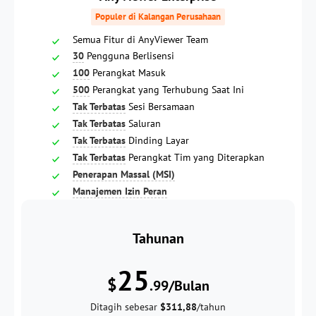
Populer di Kalangan Perusahaan
Semua Fitur di AnyViewer Team
30
Pengguna Berlisensi
100
Perangkat Masuk
500
Perangkat yang Terhubung Saat Ini
Tak Terbatas
Sesi Bersamaan
Tak Terbatas
Saluran
Tak Terbatas
Dinding Layar
Tak Terbatas
Perangkat Tim yang Diterapkan
Penerapan Massal (MSI)
Manajemen Izin Peran
Tahunan
25
$
.99/Bulan
Ditagih sebesar
$311,88
/tahun