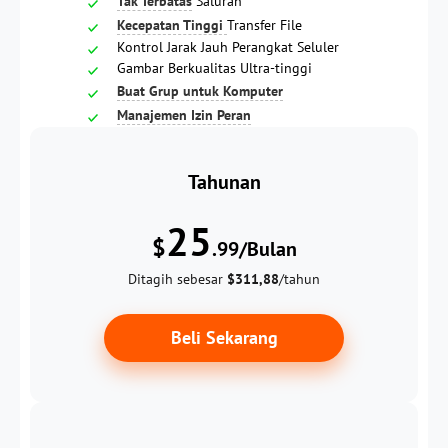
Tak Terbatas
Saluran
Kecepatan Tinggi
Transfer File
Kontrol Jarak Jauh Perangkat Seluler
Gambar Berkualitas Ultra-tinggi
Buat Grup untuk Komputer
Manajemen Izin Peran
Tahunan
25
$
.99/Bulan
Ditagih sebesar
$311,88
/tahun
Beli Sekarang