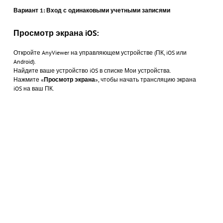
Вариант 1: Вход с одинаковыми учетными записями
Просмотр экрана iOS:
Откройте AnyViewer на управляющем устройстве (ПК, iOS или
Android).
Найдите ваше устройство iOS в списке Мои устройства.
Нажмите «
Просмотр экрана
», чтобы начать трансляцию экрана
iOS на ваш ПК.