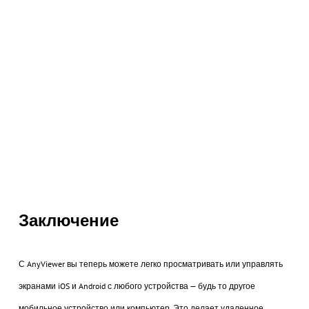
Заключение
С AnyViewer вы теперь можете легко просматривать или управлять
экранами iOS и Android с любого устройства — будь то другое
мобильное устройство или компьютер. Это делает удаленное