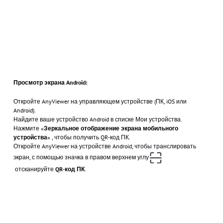
Просмотр экрана Android:
Откройте AnyViewer на управляющем устройстве (ПК, iOS или
Android).
Найдите ваше устройство Android в списке Мои устройства.
Нажмите
«
Зеркальное отображение экрана мобильного
устройства
» , чтобы получить QR-код ПК.
Откройте AnyViewer на устройстве Android, чтобы транслировать
экран, с помощью значка в правом верхнем углу
отсканируйте
QR-код ПК
.