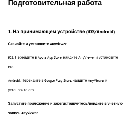
Подготовительная работа
1. На принимающем устройстве (iOS/Android)
Скачайте и установите AnyViewer
iOS: Перейдите в Apple App Store, найдите AnyViewer и установите
его.
Android: Перейдите в Google Play Store, найдите AnyViewer и
установите его.
Запустите приложение и зарегистрируйтесь/войдите в учетную
запись AnyViewer