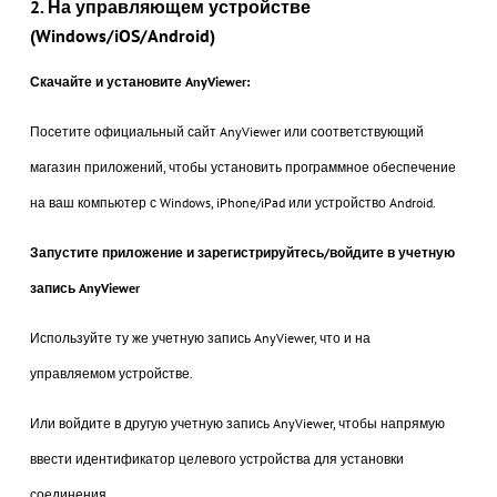
2. На управляющем устройстве
(Windows/iOS/Android)
Скачайте и установите AnyViewer:
Посетите официальный сайт AnyViewer или соответствующий
магазин приложений, чтобы установить программное обеспечение
на ваш компьютер с Windows, iPhone/iPad или устройство Android.
Запустите приложение и зарегистрируйтесь/войдите в учетную
запись AnyViewer
Используйте ту же учетную запись AnyViewer, что и на
управляемом устройстве.
Или войдите в другую учетную запись AnyViewer, чтобы напрямую
ввести идентификатор целевого устройства для установки
соединения.