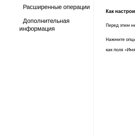
Расширенные операции
Как настрои
Дополнительная
Перед этим н
информация
Нажмите опцию
как поля «Им