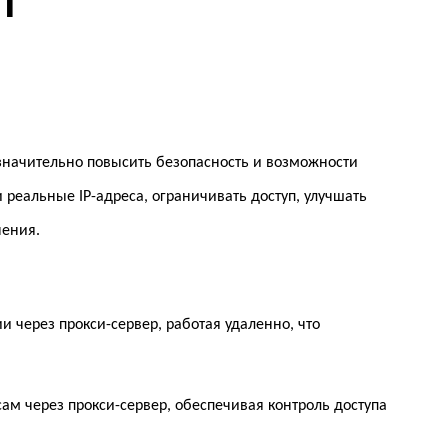
т
 значительно повысить безопасность и возможности
 реальные IP-адреса, ограничивать доступ, улучшать
чения.
и через прокси-сервер, работая удаленно, что
ам через прокси-сервер, обеспечивая контроль доступа