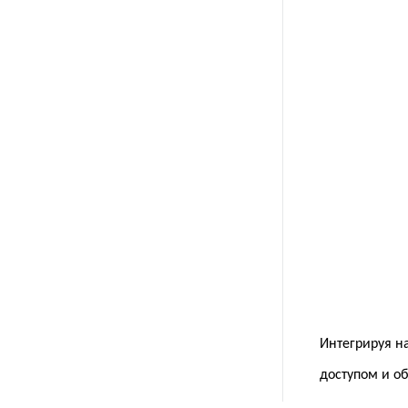
Интегрируя на
доступом и о