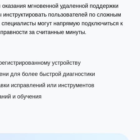
я оказания мгновенной удаленной поддержки
бы инструктировать пользователей по сложным
, специалисты могут напрямую подключиться к
правности за считанные минуты.
егистрированному устройству
ени для более быстрой диагностики
вки исправлений или инструментов
аний и обучения