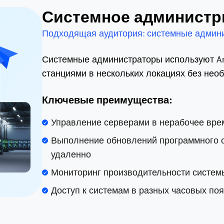
Системное администр
Подходящая аудитория: системные админи
Системные администраторы используют An
станциями в нескольких локациях без нео
Ключевые преимущества:
Управление серверами в нерабочее вре
Выполнение обновлений программного о
удаленно
Мониторинг производительности систем
Доступ к системам в разных часовых по