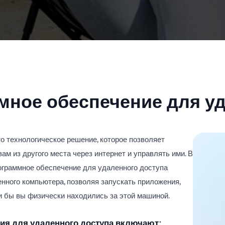
мное обеспечение для у
о технологическое решение, которое позволяет
м из другого места через интернет и управлять ими. В
ограммное обеспечение для удаленного доступа
нного компьютера, позволяя запускать приложения,
ли бы вы физически находились за этой машиной.
я для удаленного доступа включают: