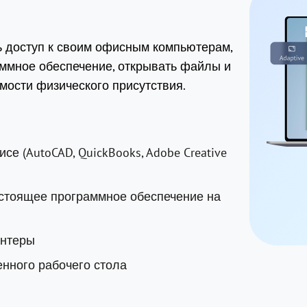
ь доступ к своим офисным компьютерам,
ммное обеспечение, открывать файлы и
мости физического присутствия.
е (AutoCAD, QuickBooks, Adobe Creative
стоящее программное обеспечение на
интеры
нного рабочего стола