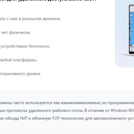
ать с ним в реальном времени.
 нет физически.
стройствами безопасно.
 любой платформы.
поративного уровня.
рмины часто используются как взаимозаменяемые, но программное
е протоколы удаленного рабочего стола. В отличие от Windows RD
гию обхода NAT и облачную P2P-технологию для автоматического 