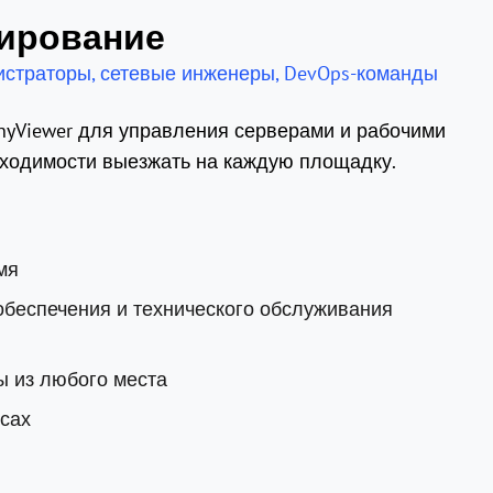
ирование
страторы, сетевые инженеры, DevOps-команды
yViewer для управления серверами и рабочими
бходимости выезжать на каждую площадку.
мя
беспечения и технического обслуживания
ы из любого места
ясах