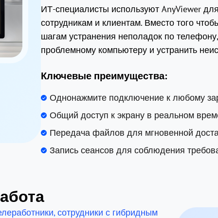
ИТ-специалисты используют AnyViewer дл
сотрудникам и клиентам. Вместо того что
шагам устранения неполадок по телефону
проблемному компьютеру и устранить неис
Ключевые преимущества:
Однонажмите подключение к любому зар
Общий доступ к экрану в реальном врем
Передача файлов для мгновенной доста
Запись сеансов для соблюдения требов
работа
елеработники, сотрудники с гибридным