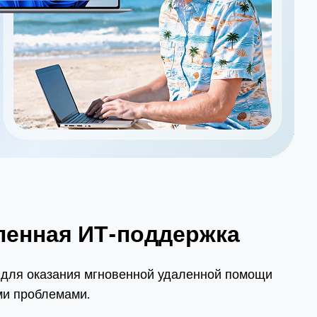
даленная ИТ-поддержка
r для оказания мгновенной удаленной помощи
ми проблемами.