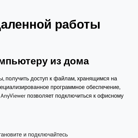
даленной работы
мпьютеру из дома
ы, получить доступ к файлам, хранящимся на
пециализированное программное обеспечение,
 AnyViewer позволяет подключиться к офисному
становите и подключайтесь