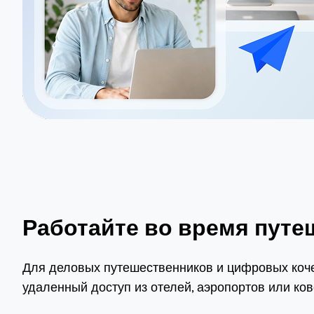
Работайте во время путе
Для деловых путешественников и цифровых коче
удаленный доступ из отелей, аэропортов или ков