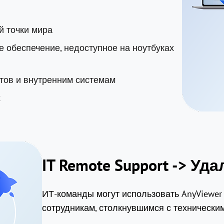
й точки мира
 обеспечение, недоступное на ноутбуках
тов и внутренним системам
х
IT Remote Support -> У
ИТ-команды могут использовать AnyViewe
сотрудникам, столкнувшимся с технически