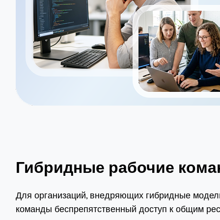
Гибридные рабочие ком
Для организаций, внедряющих гибридные модели
команды беспрепятственный доступ к общим рес