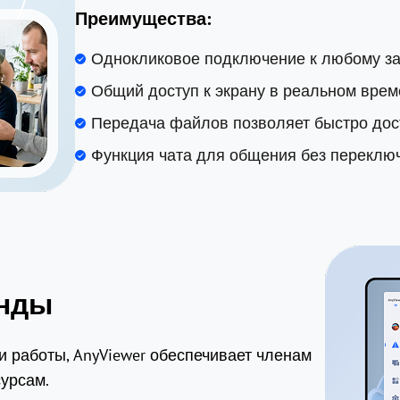
Преимущества:
Однокликовое подключение к любому за
Общий доступ к экрану в реальном врем
Передача файлов позволяет быстро дос
Функция чата для общения без перекл
анды
 работы, AnyViewer обеспечивает членам
урсам.