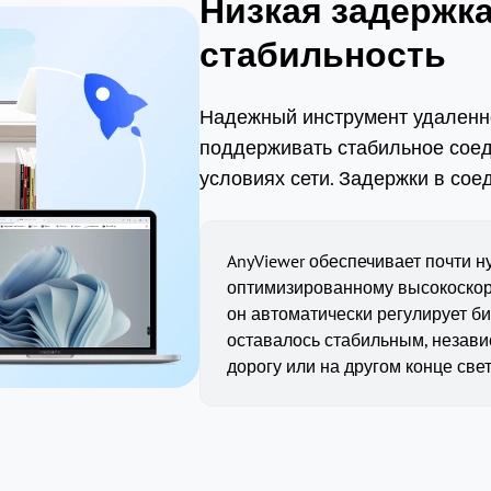
Низкая задержка
стабильность
Надежный инструмент удаленн
поддерживать стабильное сое
условиях сети. Задержки в сое
AnyViewer обеспечивает почти 
оптимизированному высокоскор
он автоматически регулирует б
оставалось стабильным, независ
дорогу или на другом конце свет