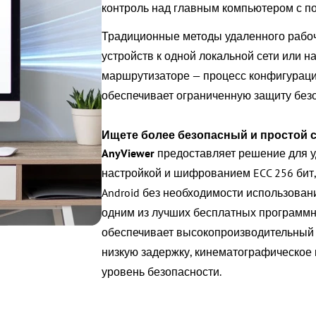
контроль над главным компьютером с п
Традиционные методы удаленного рабоч
устройств к одной локальной сети или 
маршрутизаторе — процесс конфигураци
обеспечивает ограниченную защиту без
Ищете более безопасный и простой 
AnyViewer
предоставляет решение для у
настройкой и шифрованием ECC 256 бит, 
Android без необходимости использован
одним из лучших бесплатных программны
обеспечивает высокопроизводительный 
низкую задержку, кинематографическое
уровень безопасности.