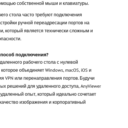
омощью собственной мыши и клавиатуры.
его стола часто требуют подключения
настройки ручной переадресации портов на
и, который является технически сложным и
опасности.
способ подключения?
даленного рабочего стола с нулевой
которое объединяет Windows, macOS, iOS и
ия VPN или перенаправления портов. Будучи
х решений для удаленного доступа, AnyViewer
удаленный опыт, который идеально сочетает
 качество изображения и корпоративный