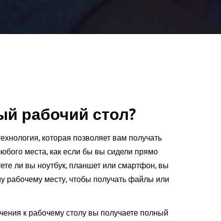
ый рабочий стол?
ехнология, которая позволяет вам получать
любого места, как если бы вы сидели прямо
уете ли вы ноутбук, планшет или смартфон, вы
у рабочему месту, чтобы получать файлы или
чения к рабочему столу вы получаете полный