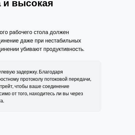
 и высокая
ого рабочего стола должен
динение даже при нестабильных
динении убивают продуктивность.
нулевую задержку. Благодаря
остному протоколу потоковой передачи,
итрейт, чтобы ваше соединение
имо от того, находитесь ли вы через
а.