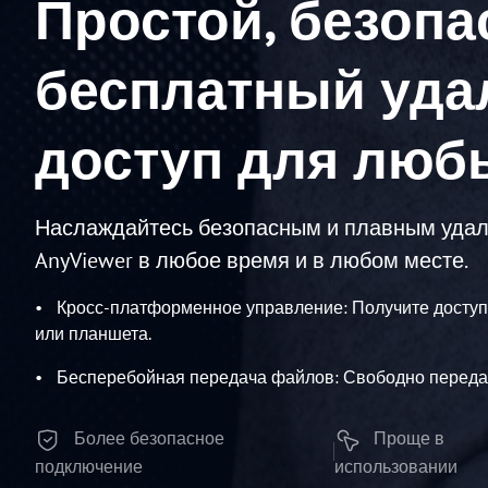
Простой, безопа
бесплатный уд
доступ для люб
Наслаждайтесь безопасным и плавным удал
AnyViewer в любое время и в любом месте.
Кросс-платформенное управление: Получите доступ 
или планшета.
Бесперебойная передача файлов: Свободно переда
Более безопасное
Проще в
подключение
использовании