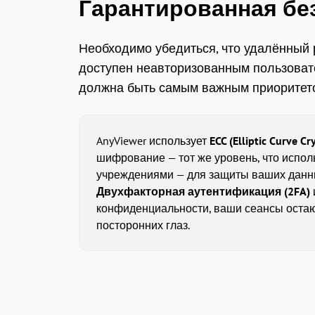
Гарантированная бе
Необходимо убедиться, что удалённый 
доступен неавторизованным пользоват
должна быть самым важным приоритет
AnyViewer использует
ECC (Elliptic Curve 
шифрование — тот же уровень, что испо
учреждениями — для защиты ваших данны
Двухфакторная аутентификация (2FA)
конфиденциальности, ваши сеансы оста
посторонних глаз.