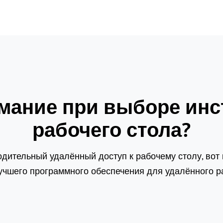
имание при выборе инс
рабочего стола?
дительный удалённый доступ к рабочему столу, вот
учшего программного обеспечения для удалённого ра