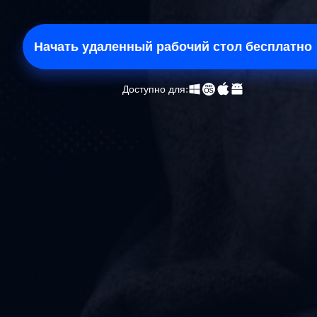
Начать удаленный рабочий стол бесплатно
Доступно для: