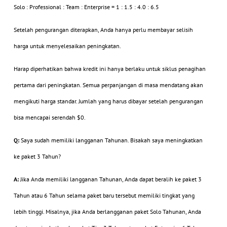
Solo : Professional : Team : Enterprise = 1 : 1.5 : 4.0 : 6.5
Setelah pengurangan diterapkan, Anda hanya perlu membayar selisih
harga untuk menyelesaikan peningkatan.
Harap diperhatikan bahwa kredit ini hanya berlaku untuk siklus penagihan
pertama dari peningkatan. Semua perpanjangan di masa mendatang akan
mengikuti harga standar. Jumlah yang harus dibayar setelah pengurangan
bisa mencapai serendah $0.
Q:
Saya sudah memiliki langganan Tahunan. Bisakah saya meningkatkan
ke paket 3 Tahun?
A:
Jika Anda memiliki langganan Tahunan, Anda dapat beralih ke paket 3
Tahun atau 6 Tahun selama paket baru tersebut memiliki tingkat yang
lebih tinggi. Misalnya, jika Anda berlangganan paket Solo Tahunan, Anda