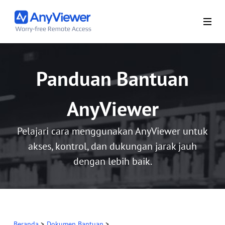
Panduan Bantuan
AnyViewer
Pelajari cara menggunakan AnyViewer untuk
akses, kontrol, dan dukungan jarak jauh
dengan lebih baik.
Beranda
>
Dokumen Bantuan
>