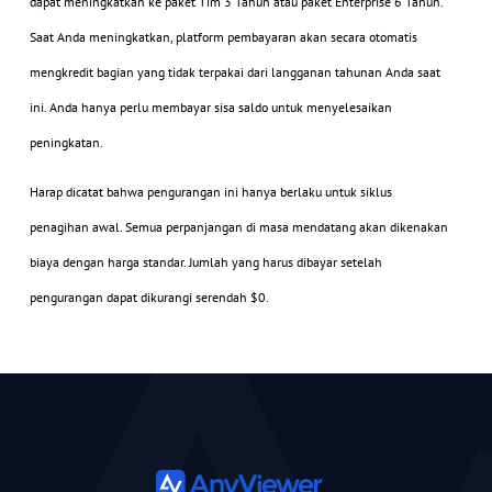
dapat meningkatkan ke paket Tim 3 Tahun atau paket Enterprise 6 Tahun.
Saat Anda meningkatkan, platform pembayaran akan secara otomatis
mengkredit bagian yang tidak terpakai dari langganan tahunan Anda saat
ini. Anda hanya perlu membayar sisa saldo untuk menyelesaikan
peningkatan.
Harap dicatat bahwa pengurangan ini hanya berlaku untuk siklus
penagihan awal. Semua perpanjangan di masa mendatang akan dikenakan
biaya dengan harga standar. Jumlah yang harus dibayar setelah
pengurangan dapat dikurangi serendah $0.