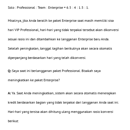
Solo : Professional : Team : Enterprise = 6.5 : 4 : 1.5 : 1.
Misalnya, jika Anda beralih ke paket Enterprise saat masih memiliki sisa
hari VIP Professional, hari-hari yang tidak terpakai tersebut akan dikonversi
sesuai rasio ini dan ditambahkan ke langganan Enterprise baru Anda.
Setelah peningkatan, tanggal tagihan berikutnya akan secara otomatis
diperpanjang berdasarkan hari yang telah dikonversi.
Q:
Saya saat ini berlangganan paket Professional. Bisakah saya
meningkatkan ke paket Enterprise?
A:
Ya. Saat Anda meningkatkan, sistem akan secara otomatis menerapkan
kredit berdasarkan bagian yang tidak terpakai dari langganan Anda saat ini.
Hari-hari yang tersisa akan dihitung ulang menggunakan rasio konversi
berikut: