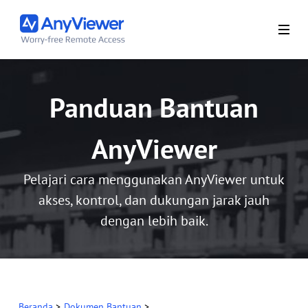
Panduan Bantuan
AnyViewer
Pelajari cara menggunakan AnyViewer untuk
akses, kontrol, dan dukungan jarak jauh
dengan lebih baik.
Beranda
>
Dokumen Bantuan
>