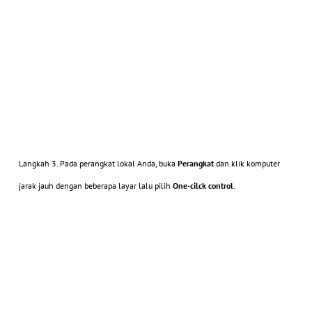
Langkah 3. Pada perangkat lokal Anda, buka
Perangkat
dan klik komputer
jarak jauh dengan beberapa layar lalu pilih
One-cilck control
.