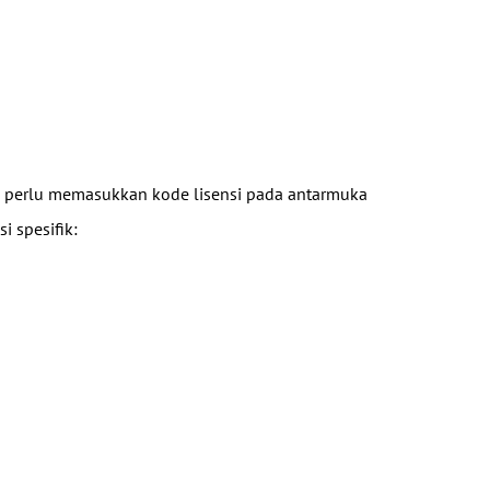
nda perlu memasukkan kode lisensi pada antarmuka
 spesifik: