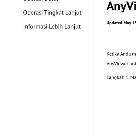
AnyV
Operasi Tingkat Lanjut
Updated May 13
Informasi Lebih Lanjut
Ketika Anda m
AnyViewer unt
Langkah 1. Ma