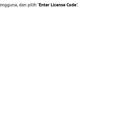
ngguna, dan pilih "
Enter License Code
".