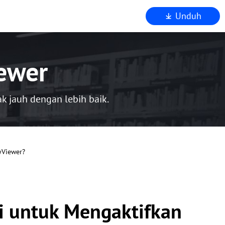
Unduh
ewer
k jauh dengan lebih baik.
yViewer?
i untuk Mengaktifkan