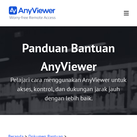
Panduan Bantuan
AnyViewer
Pelajari cara menggunakan AnyViewer untuk
akses, kontrol, dan dukungan jarak jauh
dengan lebih baik.
Beranda
>
Dokumen Bantuan
>