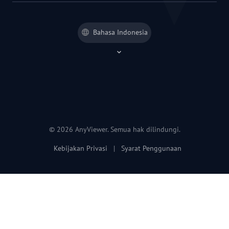
Bahasa Indonesia
© 2026 AnyViewer. Semua hak dilindungi.
Kebijakan Privasi
|
Syarat Penggunaan