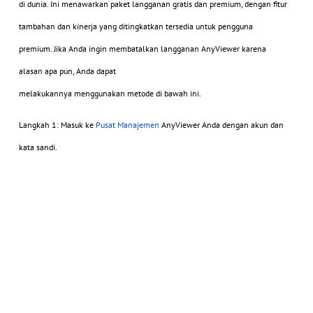
di dunia. Ini menawarkan paket langganan gratis dan premium, dengan fitur
tambahan dan kinerja yang ditingkatkan tersedia untuk pengguna
premium. Jika Anda ingin membatalkan langganan AnyViewer karena
alasan apa pun, Anda dapat
melakukannya
menggunakan metode di bawah ini.
Langkah 1: Masuk ke
Pusat Manajemen
AnyViewer Anda dengan akun dan
kata sandi.