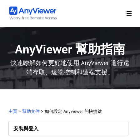
AnyViewer 幫助指南
快速瞭解如何更好地使用 AnyViewer 進行遠
端存取、遠端控制和遠端支援。
主頁
>
幫助文件
>
如何設定 Anyviewer 的快捷鍵
安裝與登入