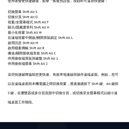
使用者變更快捷鍵後，點擊「恢復預設值」按鈕即可還原快捷鍵：
切換螢幕 Shift Alt S
切換分頁 Shift Alt D
視窗/全螢幕模式 Shift Alt F
顯示/隱藏選單列 Shift Alt H
最小化視窗 Shift Alt W
在遠端視窗中開啟/關閉滑鼠鎖定 Shift Alt L
啟用訊息 Shift Alt M
啟用檔案傳輸 Shift Alt R
播放/關閉接收端音效 Shift Alt C
停用接收端滑鼠與鍵盤 Shift Alt 1
停用接收端螢幕 Shift Alt 2
這些快捷鍵將協助您更快速、有效率地連線與操作遠端桌面。例如，您可
以在遠端桌面與本機電腦之間切換視窗，透過連續按下 Shift 鍵、Alt 鍵與
S 鍵，在瀏覽器或多分頁頁面中切換分頁，或切換至全螢幕模式以縮小遠
端桌面工作階段。