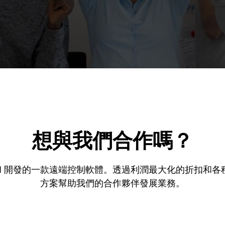
想與我們合作嗎？
 AOMEI 開發的一款遠端控制軟體。透過利潤最大化的折扣
方案幫助我們的合作夥伴發展業務。