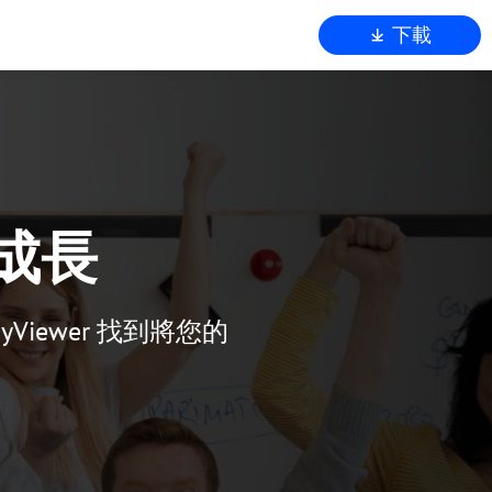
下載
r
速成長
iewer 找到將您的