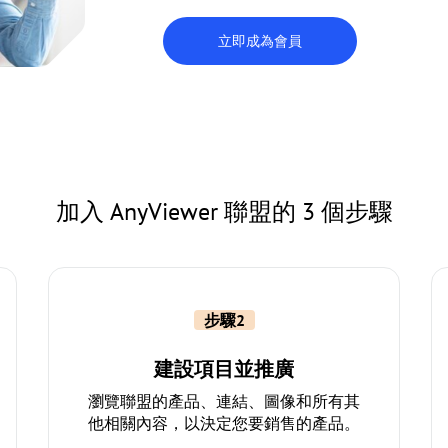
立即成為會員
加入 AnyViewer 聯盟的 3 個步驟
步驟2
建設項目並推廣
瀏覽聯盟的產品、連結、圖像和所有其
他相關內容，以決定您要銷售的產品。