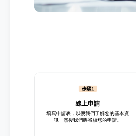
步驟1
線上申請
填寫申請表，以便我們了解您的基本資
訊，然後我們將審核您的申請。