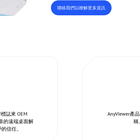
聯絡我們以瞭解更多資訊
誌來 OEM
AnyView
供可靠的遠端桌面解
稱
戶的信任。