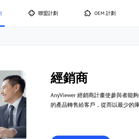
劃
聯盟計劃
OEM 計劃
經銷商
AnyViewer 經銷商計畫使參與
的產品轉售給客戶，從而以最少的