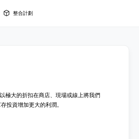
整合計劃
者能夠以極大的折扣在商店、現場或線上將我們
庫存投資增加更大的利潤。