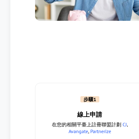
步驟1
線上申請
在您的相關平臺上註冊聯盟計劃
CJ
,
Avangate
,
Partnerize