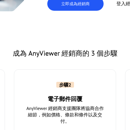
登入經
立即成為經銷商
成為 AnyViewer 經銷商的 3 個步驟
步驟2
電子郵件回覆
AnyViewer 經銷商支援團隊將協商合作
細節，例如價格、條款和條件以及交
付。