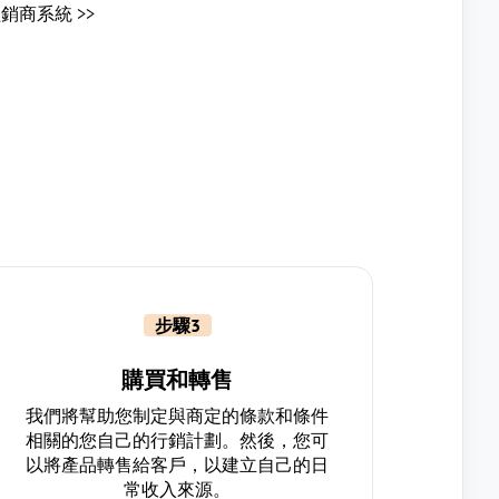
銷商系統 >>
步驟3
購買和轉售
我們將幫助您制定與商定的條款和條件
相關的您自己的行銷計劃。然後，您可
以將產品轉售給客戶，以建立自己的日
常收入來源。