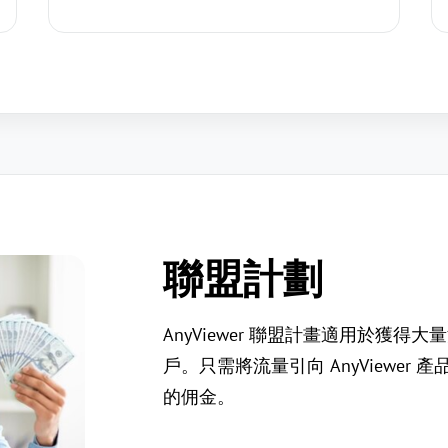
聯盟計劃
AnyViewer 聯盟計畫適用於獲得大
戶。只需將流量引向 AnyViewer
的佣金。