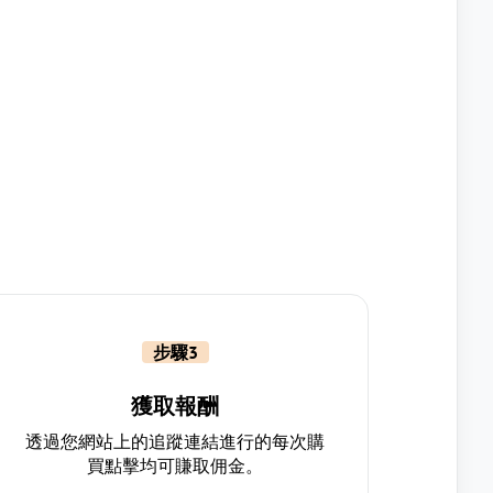
步驟3
獲取報酬
透過您網站上的追蹤連結進行的每次購
買點擊均可賺取佣金。