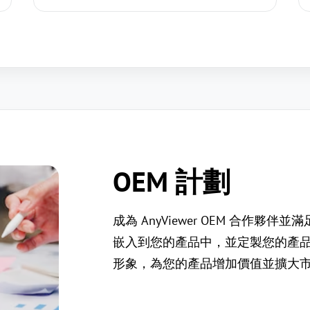
OEM 計劃
成為 AnyViewer OEM 合作夥伴並
嵌入到您的產品中，並定製您的產
形象，為您的產品增加價值並擴大