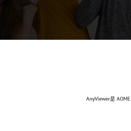
AnyViewer是