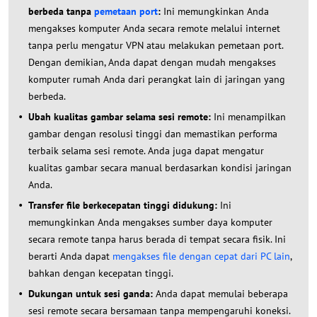
berbeda tanpa
pemetaan port
:
Ini memungkinkan Anda
mengakses komputer Anda secara remote melalui internet
tanpa perlu mengatur VPN atau melakukan pemetaan port.
Dengan demikian, Anda dapat dengan mudah mengakses
komputer rumah Anda dari perangkat lain di jaringan yang
berbeda.
Ubah kualitas gambar selama sesi remote:
Ini menampilkan
gambar dengan resolusi tinggi dan memastikan performa
terbaik selama sesi remote. Anda juga dapat mengatur
kualitas gambar secara manual berdasarkan kondisi jaringan
Anda.
Transfer file berkecepatan tinggi didukung:
Ini
memungkinkan Anda mengakses sumber daya komputer
secara remote tanpa harus berada di tempat secara fisik. Ini
berarti Anda dapat
mengakses file dengan cepat dari PC lain
,
bahkan dengan kecepatan tinggi.
Dukungan untuk sesi ganda:
Anda dapat memulai beberapa
sesi remote secara bersamaan tanpa mempengaruhi koneksi.