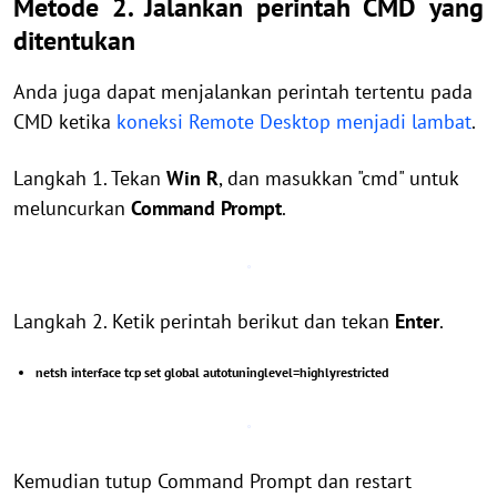
Metode 2. Jalankan perintah CMD yang
ditentukan
Anda juga dapat menjalankan perintah tertentu pada
CMD ketika
koneksi Remote Desktop menjadi lambat
.
Langkah 1. Tekan
Win R
, dan masukkan "cmd" untuk
meluncurkan
Command Prompt
.
Langkah 2. Ketik perintah berikut dan tekan
Enter
.
netsh interface tcp set global autotuninglevel=highlyrestricted
Kemudian tutup Command Prompt dan restart