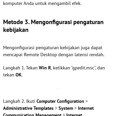
komputer Anda untuk mengambil efek.
Metode 3. Mengonfigurasi pengaturan
kebijakan
Mengonfigurasi pengaturan kebijakan juga dapat
mencapai Remote Desktop dengan latensi rendah.
Langkah 1. Tekan
Win R
, ketikkan "gpedit.msc", dan
tekan
OK
.
Langkah 2. Ikuti
Computer Configuration
>
Administrative Templates
>
System
>
Internet
Communication Management
>
Internet