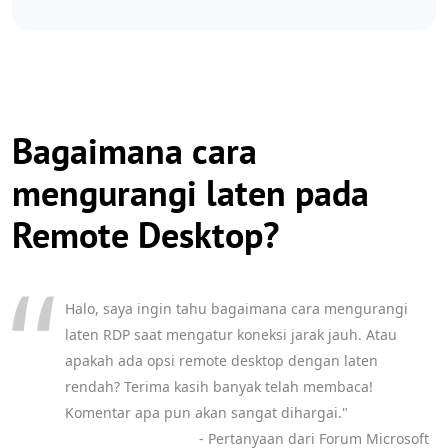
Bagaimana cara
mengurangi laten pada
Remote Desktop?
Halo, saya ingin tahu bagaimana cara mengurangi
laten RDP saat mengatur koneksi jarak jauh. Atau
apakah ada opsi remote desktop dengan laten
rendah? Terima kasih banyak telah membaca!
Komentar apa pun akan sangat dihargai."
- Pertanyaan dari Forum Microsoft