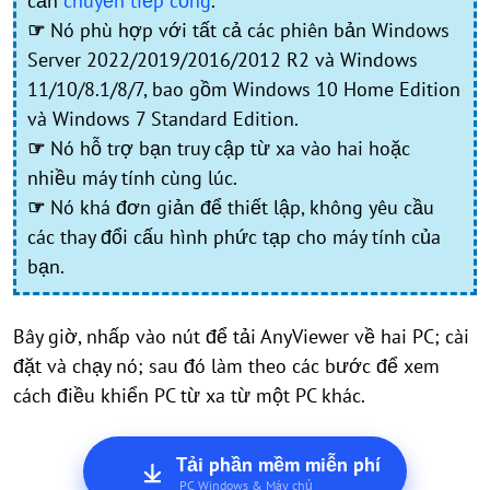
cần
chuyển tiếp cổng
.
☞
Nó phù hợp với tất cả các phiên bản Windows
Server 2022/2019/2016/2012 R2 và Windows
11/10/8.1/8/7, bao gồm Windows 10 Home Edition
và Windows 7 Standard Edition.
☞
Nó hỗ trợ bạn truy cập từ xa vào hai hoặc
nhiều máy tính cùng lúc.
☞
Nó khá đơn giản để thiết lập, không yêu cầu
các thay đổi cấu hình phức tạp cho máy tính của
bạn.
Bây giờ, nhấp vào nút để tải AnyViewer về hai PC; cài
đặt và chạy nó; sau đó làm theo các bước để xem
cách điều khiển PC từ xa từ một PC khác.
Tải phần mềm miễn phí
PC Windows & Máy chủ