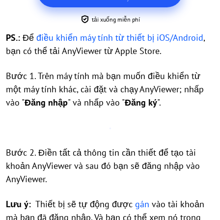
tải xuống miễn phí
PS.:
Để
điều khiển máy tính từ thiết bị iOS/Android
,
bạn có thể tải AnyViewer từ Apple Store.
Bước 1. Trên máy tính mà bạn muốn điều khiển từ
một máy tính khác, cài đặt và chạy AnyViewer; nhấp
vào "
Đăng nhập
" và nhấp vào "
Đăng ký
".
Bước 2. Điền tất cả thông tin cần thiết để tạo tài
khoản AnyViewer và sau đó bạn sẽ đăng nhập vào
AnyViewer.
Lưu ý:
Thiết bị sẽ tự động được
gán
vào tài khoản
mà bạn đã đăng nhập. Và bạn có thể xem nó trong