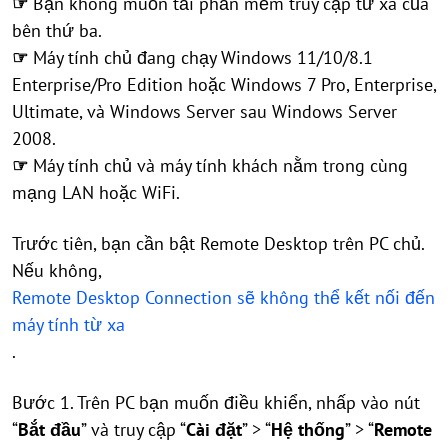
☞
Bạn không muốn tải phần mềm truy cập từ xa của
bên thứ ba.
☞
Máy tính chủ đang chạy Windows 11/10/8.1
Enterprise/Pro Edition hoặc Windows 7 Pro, Enterprise,
Ultimate, và Windows Server sau Windows Server
2008.
☞
Máy tính chủ và máy tính khách nằm trong cùng
mạng LAN hoặc WiFi.
Trước tiên, bạn cần bật Remote Desktop trên PC chủ.
Nếu không,
Remote Desktop Connection sẽ không thể kết nối đến
máy tính từ xa
.
Bước 1. Trên PC bạn muốn điều khiển, nhấp vào nút
“
Bắt đầu
” và truy cập “
Cài đặt
” > “
Hệ thống
” > “
Remote