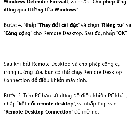
Windows Defender Firewall
, và nhấp “
Cho phép ứng
dụng qua tường lửa Windows
”.
Bước 4. Nhấp “
Thay đổi cài đặt
” và chọn "
Riêng tư
" và
"
Công cộng
" cho Remote Desktop. Sau đó, nhấp “
OK
”.
Sau khi bật Remote Desktop và cho phép công cụ
trong tường lửa, bạn có thể chạy Remote Desktop
Connection để điều khiển máy tính.
Bước 5. Trên PC bạn sử dụng để điều khiển PC khác,
nhập “
kết nối remote desktop
”, và nhấp đúp vào
"
Remote Desktop Connection
" để mở nó.