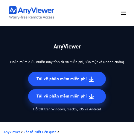
AnyViewer
Phần mềm điều khiển máy tính từ xa Miễn phí, Bảo mật và Nhanh chóng
Tải về phần mềm miễn phí
Tải về phần mềm miễn phí
Hỗ trợ trên Windows, macOS, iOS và Android
AnyViewer
>
Các bài viết liên quan
>