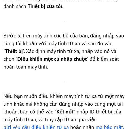
danh sách
Thiết bị của tôi
.
Bước 3. Trên máy tính cục bộ của bạn, đăng nhập vào
cùng tài khoản với máy tính từ xa và sau đó vào
"
Thiết bị
". Xác định máy tính từ xa, nhấp vào nó và
chọn "
Điều khiển một cú nhấp chuột
" để kiểm soát
hoàn toàn máy tính.
Nếu bạn muốn điều khiển máy tính từ xa từ một máy
tính khác mà không cần đăng nhập vào cùng một tài
khoản, bạn có thể vào "
Kết nối
", nhập ID thiết bị của
máy tính từ xa, và truy cập từ xa qua việc
gửi yêu cầu điều khiển từ xa
hoặc nhập
mã bảo mật.