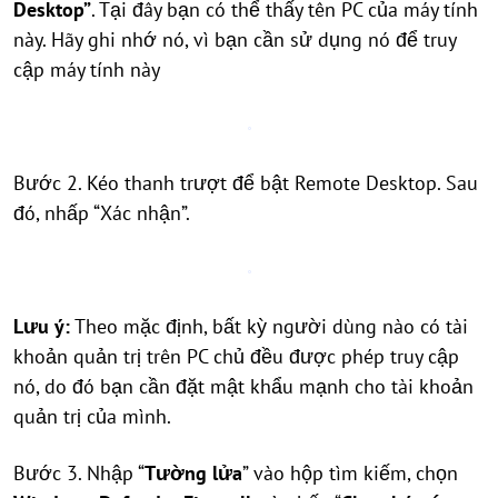
Desktop”
. Tại đây bạn có thể thấy tên PC của máy tính
này. Hãy ghi nhớ nó, vì bạn cần sử dụng nó để truy
cập máy tính này
Bước 2. Kéo thanh trượt để bật Remote Desktop. Sau
đó, nhấp “Xác nhận”.
Lưu ý:
Theo mặc định, bất kỳ người dùng nào có tài
khoản quản trị trên PC chủ đều được phép truy cập
nó, do đó bạn cần đặt mật khẩu mạnh cho tài khoản
quản trị của mình.
Bước 3. Nhập “
Tường lửa
” vào hộp tìm kiếm, chọn