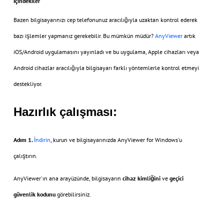
İçindekiler
Bazen bilgisayarınızı cep telefonunuz aracılığıyla uzaktan kontrol ederek
bazı işlemler yapmanız gerekebilir. Bu mümkün müdür?
AnyViewer
artık
iOS/Android uygulamasını yayınladı ve bu uygulama, Apple cihazları veya
Android cihazlar aracılığıyla bilgisayarı farklı yöntemlerle kontrol etmeyi
destekliyor.
Hazırlık çalışması:
Adım 1.
İndirin
, kurun ve bilgisayarınızda AnyViewer for Windows'u
çalıştırın.
AnyViewer'ın ana arayüzünde, bilgisayarın
cihaz kimliğini
ve
geçici
güvenlik kodunu
görebilirsiniz.