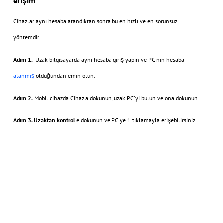
erişim
Cihazlar aynı hesaba atandıktan sonra bu en hızlı ve en sorunsuz
yöntemdir.
Adım 1.
Uzak bilgisayarda aynı hesaba giriş yapın ve PC'nin hesaba
atanmış
olduğundan emin olun.
Adım 2.
Mobil cihazda Cihaz'a dokunun, uzak PC'yi bulun ve ona dokunun.
Adım 3.
Uzaktan kontrol
'e dokunun ve PC'ye 1 tıklamayla erişebilirsiniz.