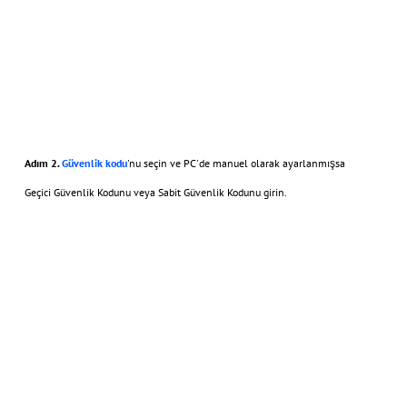
Adım 2.
Güvenlik kodu
'nu seçin ve PC'de manuel olarak ayarlanmışsa
Geçici Güvenlik Kodunu veya Sabit Güvenlik Kodunu girin.