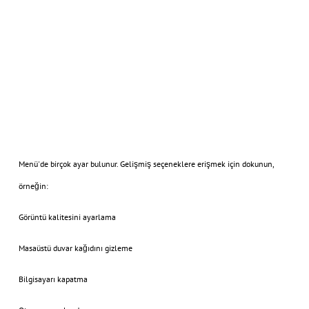
Menü'de birçok ayar bulunur. Gelişmiş seçeneklere erişmek için dokunun,
örneğin:
Görüntü kalitesini ayarlama
Masaüstü duvar kağıdını gizleme
Bilgisayarı kapatma