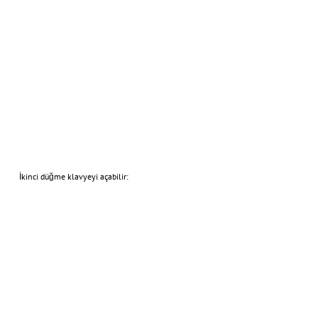
İkinci düğme klavyeyi açabilir: