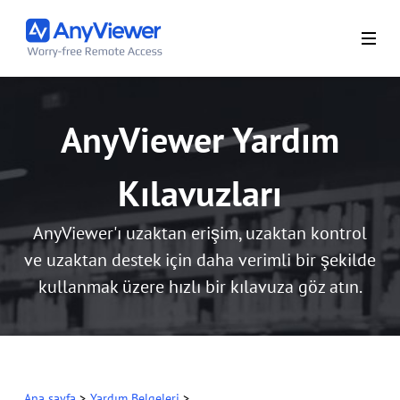
AnyViewer Yardım
Kılavuzları
AnyViewer'ı uzaktan erişim, uzaktan kontrol
ve uzaktan destek için daha verimli bir şekilde
kullanmak üzere hızlı bir kılavuza göz atın.
Ana sayfa
>
Yardım Belgeleri
>