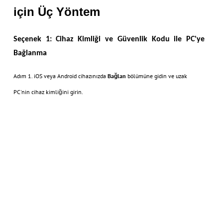
için Üç Yöntem
Seçenek 1: Cihaz Kimliği ve Güvenlik Kodu ile PC'ye
Bağlanma
Adım 1. iOS veya Android cihazınızda
Bağlan
bölümüne gidin ve uzak
PC'nin cihaz kimliğini girin.