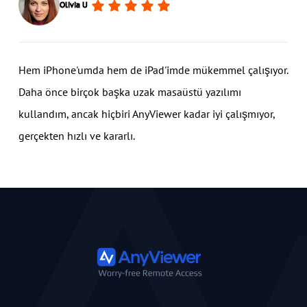
Olivia U
Hem iPhone'umda hem de iPad'imde mükemmel çalışıyor.
Daha önce birçok başka uzak masaüstü yazılımı
kullandım, ancak hiçbiri AnyViewer kadar iyi çalışmıyor,
gerçekten hızlı ve kararlı.