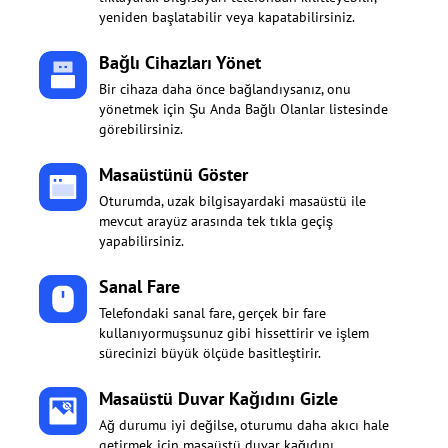
yeniden başlatabilir veya kapatabilirsiniz.
Bağlı Cihazları Yönet
Bir cihaza daha önce bağlandıysanız, onu
yönetmek için Şu Anda Bağlı Olanlar listesinde
görebilirsiniz.
Masaüstünü Göster
Oturumda, uzak bilgisayardaki masaüstü ile
mevcut arayüz arasında tek tıkla geçiş
yapabilirsiniz.
Sanal Fare
Telefondaki sanal fare, gerçek bir fare
kullanıyormuşsunuz gibi hissettirir ve işlem
sürecinizi büyük ölçüde basitleştirir.
Masaüstü Duvar Kağıdını Gizle
Ağ durumu iyi değilse, oturumu daha akıcı hale
getirmek için masaüstü duvar kağıdını