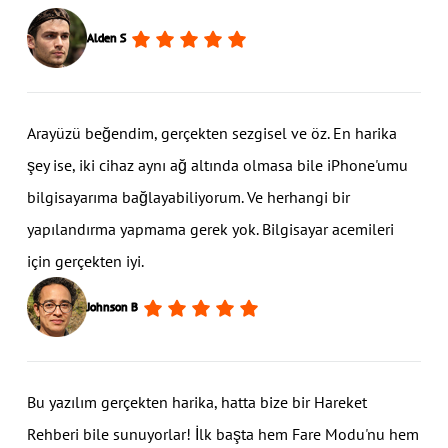
Alden S
Arayüzü beğendim, gerçekten sezgisel ve öz. En harika
şey ise, iki cihaz aynı ağ altında olmasa bile iPhone'umu
bilgisayarıma bağlayabiliyorum. Ve herhangi bir
yapılandırma yapmama gerek yok. Bilgisayar acemileri
için gerçekten iyi.
Johnson B
Bu yazılım gerçekten harika, hatta bize bir Hareket
Rehberi bile sunuyorlar! İlk başta hem Fare Modu'nu hem