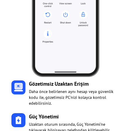
Gözetimsiz Uzaktan Erişim
Daha önce belirlenen aynı hesap veya güvenlik
kodu ile, gözetimsiz PC'nizi kolayca kontrol
edebilirsiniz.
Güç Yönetimi
Uzaktan oturum sırasında, Güç Yönetimi'ne
tıklayarak bilgisayarı telefondan kilitleyebilir,