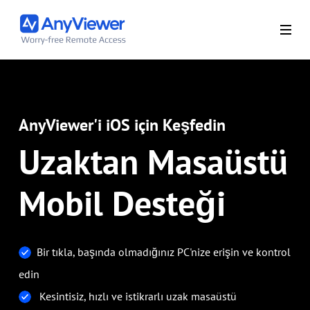
AnyViewer'i iOS için Keşfedin
Uzaktan Masaüstü
Mobil Desteği
Bir tıkla, başında olmadığınız PC'nize erişin ve kontrol
edin
Kesintisiz, hızlı ve istikrarlı uzak masaüstü