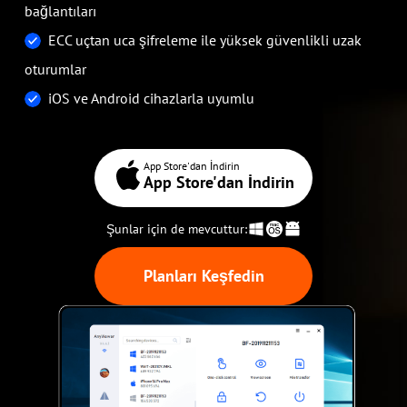
bağlantıları
ECC uçtan uca şifreleme ile yüksek güvenlikli uzak
oturumlar
iOS ve Android cihazlarla uyumlu
App Store'dan İndirin
App Store'dan İndirin
Şunlar için de mevcuttur:
Planları Keşfedin