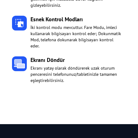
gizleyebilirsiniz.
Esnek Kontrol Modları
İki kontrol modu mevcuttur. Fare Modu, imleci
kullanarak bilgisayarı kontrol eder; Dokunmatik
Mod, telefona dokunarak bilgisayarı kontrol
eder.
Ekranı Döndür
Ekranı yatay olarak döndürerek uzak oturum
penceresini telefonunuz/tabletinizle tamamen
eşleştirebilirsiniz.