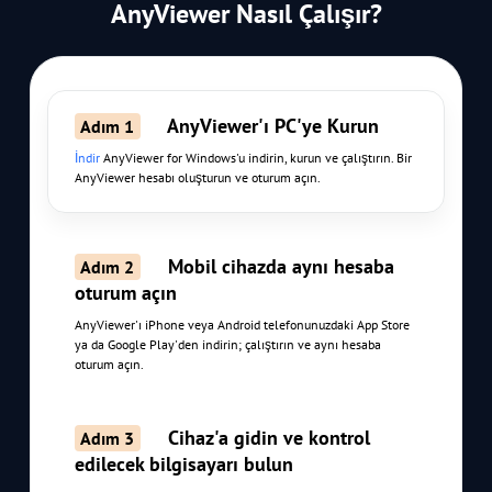
AnyViewer Nasıl Çalışır?
AnyViewer'ı PC'ye Kurun
Adım 1
İndir
AnyViewer for Windows'u indirin, kurun ve çalıştırın. Bir
AnyViewer hesabı oluşturun ve oturum açın.
Mobil cihazda aynı hesaba
Adım 2
oturum açın
AnyViewer'ı iPhone veya Android telefonunuzdaki App Store
ya da Google Play'den indirin; çalıştırın ve aynı hesaba
oturum açın.
Cihaz'a gidin ve kontrol
Adım 3
edilecek bilgisayarı bulun