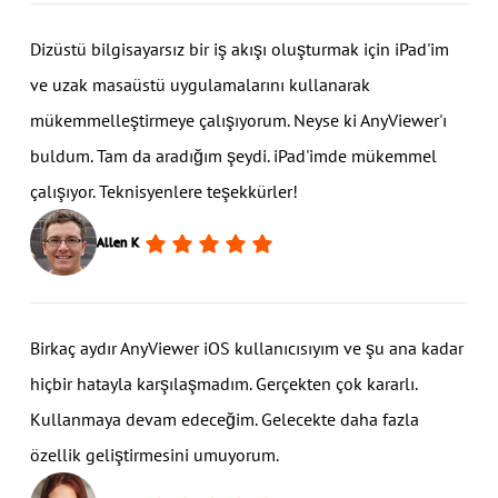
Dizüstü bilgisayarsız bir iş akışı oluşturmak için iPad'im
ve uzak masaüstü uygulamalarını kullanarak
mükemmelleştirmeye çalışıyorum. Neyse ki AnyViewer'ı
buldum. Tam da aradığım şeydi. iPad'imde mükemmel
çalışıyor. Teknisyenlere teşekkürler!
Allen K
Birkaç aydır AnyViewer iOS kullanıcısıyım ve şu ana kadar
hiçbir hatayla karşılaşmadım. Gerçekten çok kararlı.
Kullanmaya devam edeceğim. Gelecekte daha fazla
özellik geliştirmesini umuyorum.