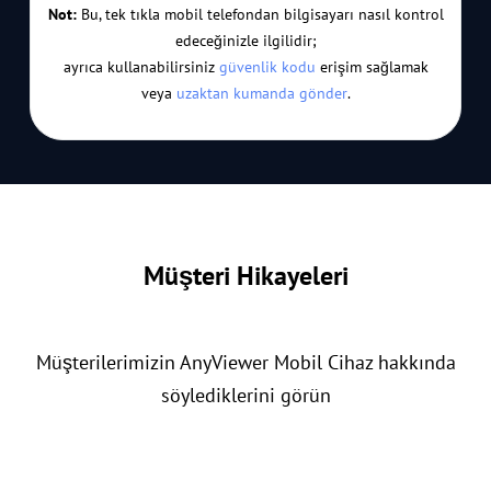
Not:
Bu, tek tıkla mobil telefondan bilgisayarı nasıl kontrol
edeceğinizle ilgilidir;
ayrıca kullanabilirsiniz
güvenlik kodu
erişim sağlamak
veya
uzaktan kumanda gönder
.
Müşteri Hikayeleri
Müşterilerimizin AnyViewer Mobil Cihaz hakkında
söylediklerini görün