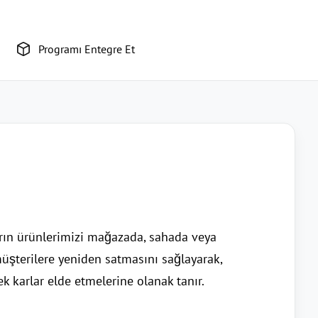
Programı Entegre Et
arın ürünlerimizi mağazada, sahada veya
müşterilere yeniden satmasını sağlayarak,
 karlar elde etmelerine olanak tanır.