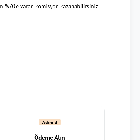
tan %70'e varan komisyon kazanabilirsiniz.
Adım 3
Ödeme Alın