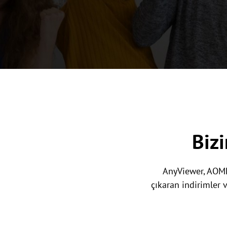
Bizi
AnyViewer, AOMEI
çıkaran indirimler 