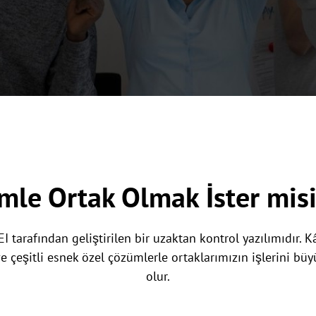
mle Ortak Olmak İster mis
 tarafından geliştirilen bir uzaktan kontrol yazılımıdır. K
ve çeşitli esnek özel çözümlerle ortaklarımızın işlerini bü
olur.