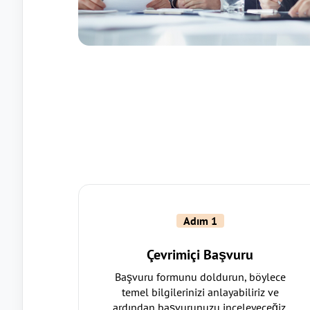
Adım 1
Çevrimiçi Başvuru
Başvuru formunu doldurun, böylece
temel bilgilerinizi anlayabiliriz ve
ardından başvurunuzu inceleyeceğiz.