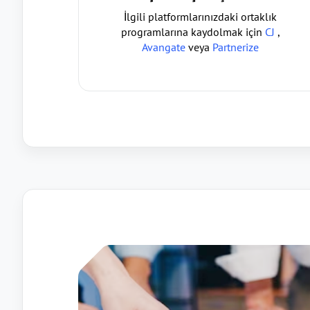
İlgili platformlarınızdaki ortaklık
programlarına kaydolmak için
CJ
,
Avangate
veya
Partnerize