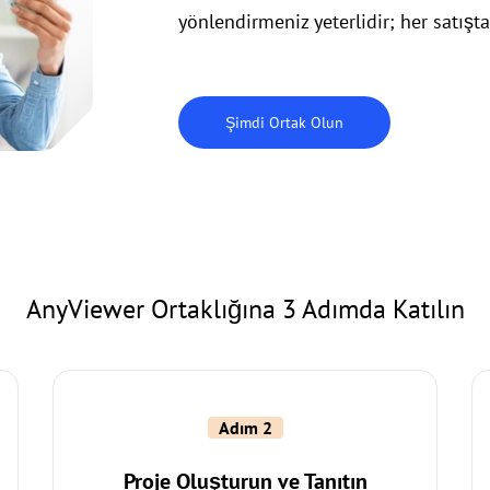
yönlendirmeniz yeterlidir; her satış
Şimdi Ortak Olun
AnyViewer Ortaklığına 3 Adımda Katılın
Adım 2
Proje Oluşturun ve Tanıtın