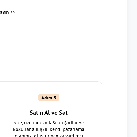
laşın >>
Adım 3
Satın Al ve Sat
Size, üzerinde anlaşılan şartlar ve
koşullarla ilişkili kendi pazarlama
planınızı oluşturmanıza yardımcı