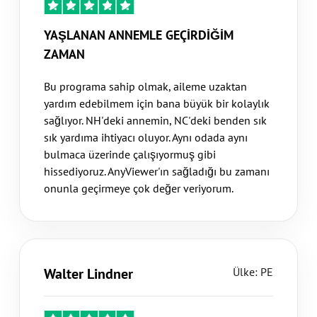
YAŞLANAN ANNEMLE GEÇİRDİĞİM
ZAMAN
Bu programa sahip olmak, aileme uzaktan
yardım edebilmem için bana büyük bir kolaylık
sağlıyor. NH'deki annemin, NC'deki benden sık
sık yardıma ihtiyacı oluyor. Aynı odada aynı
bulmaca üzerinde çalışıyormuş gibi
hissediyoruz. AnyViewer'ın sağladığı bu zamanı
onunla geçirmeye çok değer veriyorum.
Walter Lindner
Ülke: PE