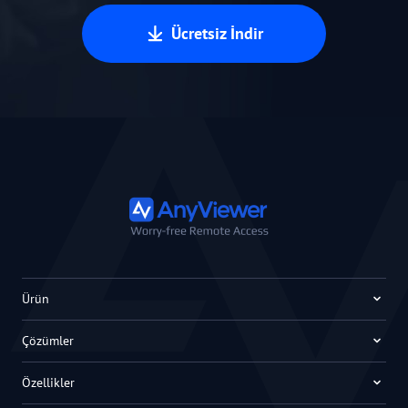
Ücretsiz İndir
Ürün
Çözümler
Özellikler