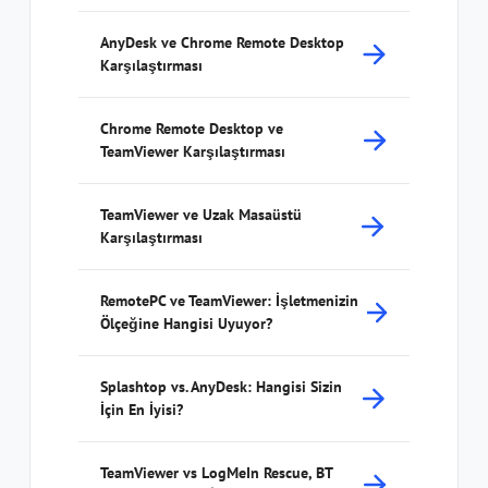
AnyDesk ve Chrome Remote Desktop
Karşılaştırması
Chrome Remote Desktop ve
TeamViewer Karşılaştırması
TeamViewer ve Uzak Masaüstü
Karşılaştırması
RemotePC ve TeamViewer: İşletmenizin
Ölçeğine Hangisi Uyuyor?
Splashtop vs. AnyDesk: Hangisi Sizin
İçin En İyisi?
TeamViewer vs LogMeIn Rescue, BT