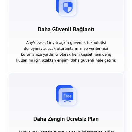
Daha Güvenli Bağlantı
AnyViewer, 16 yılı aşkın güvenlik teknolojisi
deneyimiyle, uzak oturumlarınızı ve verilerinizi
korumanıza yardımcı olarak hem kişisel hem de iş
kullanımı için uzaktan erişimi daha güvenli hale getirir.
Daha Zengin Ücretsiz Plan