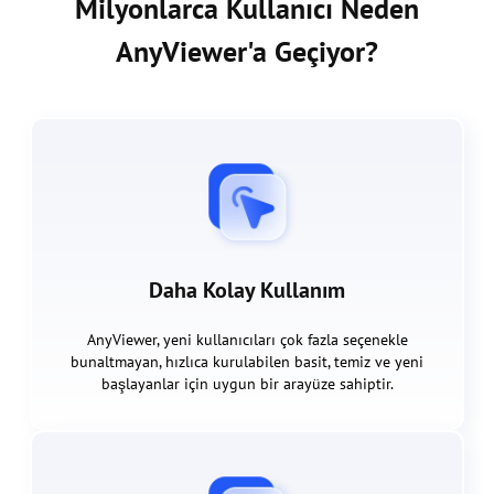
Milyonlarca Kullanıcı Neden
AnyViewer'a Geçiyor?
Daha Kolay Kullanım
AnyViewer, yeni kullanıcıları çok fazla seçenekle
bunaltmayan, hızlıca kurulabilen basit, temiz ve yeni
başlayanlar için uygun bir arayüze sahiptir.