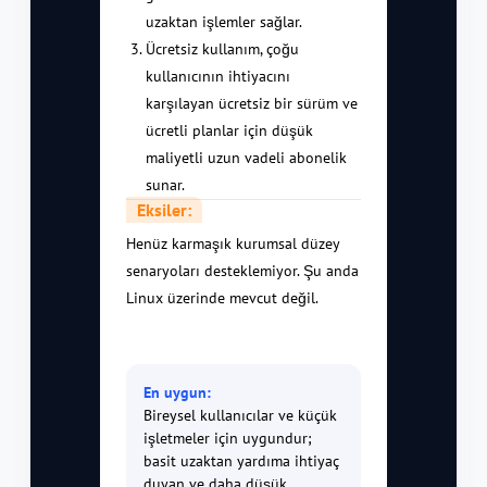
uzaktan işlemler sağlar.
Ücretsiz kullanım, çoğu
kullanıcının ihtiyacını
karşılayan ücretsiz bir sürüm ve
ücretli planlar için düşük
maliyetli uzun vadeli abonelik
sunar.
Eksiler:
Henüz karmaşık kurumsal düzey
senaryoları desteklemiyor. Şu anda
Linux üzerinde mevcut değil.
En uygun:
Bireysel kullanıcılar ve küçük
işletmeler için uygundur;
basit uzaktan yardıma ihtiyaç
duyan ve daha düşük