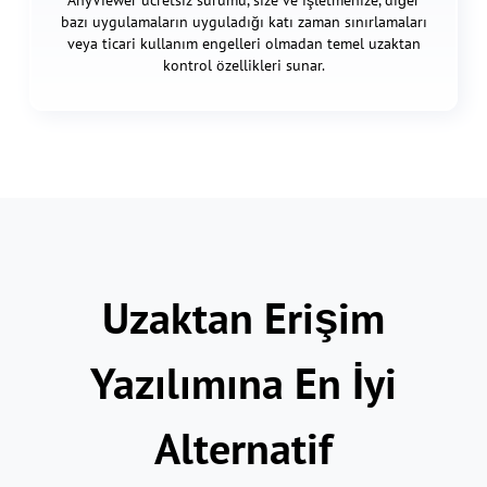
AnyViewer ücretsiz sürümü, size ve işletmenize, diğer
bazı uygulamaların uyguladığı katı zaman sınırlamaları
veya ticari kullanım engelleri olmadan temel uzaktan
kontrol özellikleri sunar.
Uzaktan Erişim
Yazılımına En İyi
Alternatif