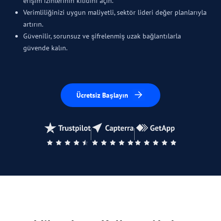
erişim izinlerinin kilidini açın.
Verimliliğinizi uygun maliyetli, sektör lideri değer planlarıyla
artırın.
Güvenilir, sorunsuz ve şifrelenmiş uzak bağlantılarla
güvende kalın.
Ücretsiz Başlayın