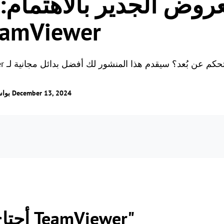
عروض الجدير بالاهتمام:
الألعاب عن بُعد
مجاني لـ Viewer
اتصل بالألعاب من أي مكا
/ تم التحديث في December 13, 2024
بوا
"أحتاج بديلًا مجانيًا لـ TeamViewer"