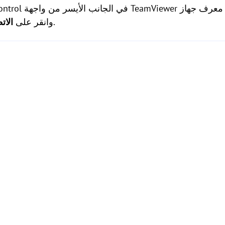
.
الاستضافة في Partner ID، وانقر على
الات