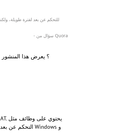
- سؤال من Quora
التحكم عن بعد و