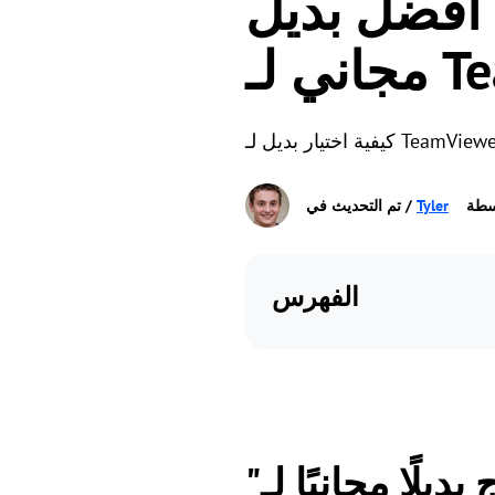
 أفضل بديل
Team
ن
سطة
Tyler
الفهرس