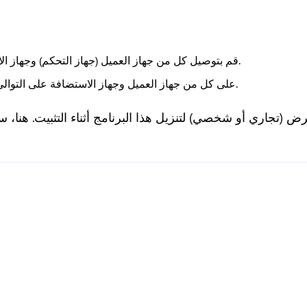
قم بتوصيل كل من جهاز العميل (جهاز التحكم) وجهاز الاستضافة (جهاز التحكم) بالإنترنت.
قم بتنزيل وتثبيت TeamViewer على كل من جهاز العميل وجهاز الاستضافة على التوالي.
حدد الغرض (تجاري أو شخصي) لتنزيل هذا البرنامج أثناء التثبيت. هنا،