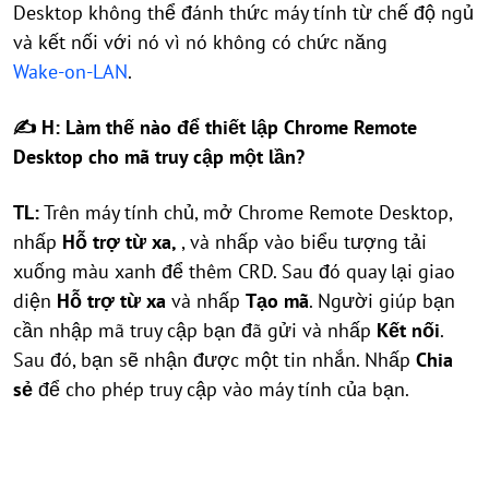
Desktop không thể đánh thức máy tính từ chế độ ngủ
và kết nối với nó vì nó không có chức năng
Wake-on-LAN
.
✍ H: Làm thế nào để thiết lập Chrome Remote
Desktop cho mã truy cập một lần?
TL:
Trên máy tính chủ, mở Chrome Remote Desktop,
nhấp
Hỗ trợ từ xa,
, và nhấp vào biểu tượng tải
xuống màu xanh để thêm CRD. Sau đó quay lại giao
diện
Hỗ trợ từ xa
và nhấp
Tạo mã
. Người giúp bạn
cần nhập mã truy cập bạn đã gửi và nhấp
Kết nối
.
Sau đó, bạn sẽ nhận được một tin nhắn. Nhấp
Chia
sẻ
để cho phép truy cập vào máy tính của bạn.