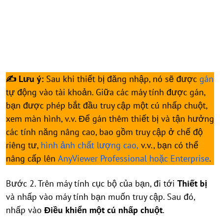
✍ Lưu ý:
Sau khi thiết bị đăng nhập, nó sẽ được
gán
tự động vào tài khoản. Giữa các máy tính được gán,
bạn được phép bắt đầu truy cập một cú nhấp chuột,
xem màn hình, v.v. Để gán thêm thiết bị và tận hưởng
các tính năng nâng cao, bao gồm truy cập ở chế độ
riêng tư,
hình ảnh chất lượng cao,
v.v., bạn có thể
nâng cấp lên
AnyViewer Professional hoặc Enterprise
.
Bước 2. Trên máy tính cục bộ của bạn, đi tới
Thiết bị
và nhấp vào máy tính bạn muốn truy cập. Sau đó,
nhấp vào
Điều khiển một cú nhấp chuột
.