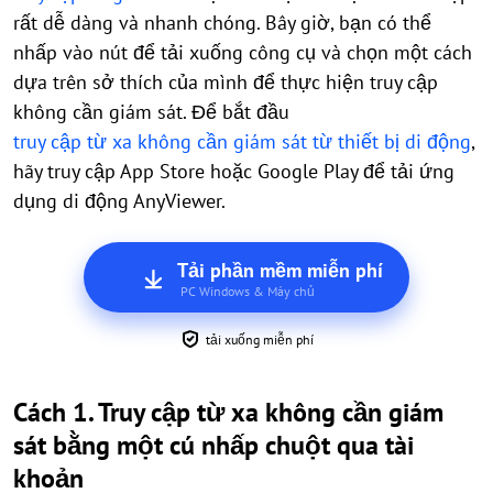
rất dễ dàng và nhanh chóng. Bây giờ, bạn có thể
nhấp vào nút để tải xuống công cụ và chọn một cách
dựa trên sở thích của mình để thực hiện truy cập
không cần giám sát. Để bắt đầu
truy cập từ xa không cần giám sát từ thiết bị di động
,
hãy truy cập App Store hoặc Google Play để tải ứng
dụng di động AnyViewer.
Tải phần mềm miễn phí
PC Windows & Máy chủ
tải xuống miễn phí
Cách 1. Truy cập từ xa không cần giám
sát bằng một cú nhấp chuột qua tài
khoản