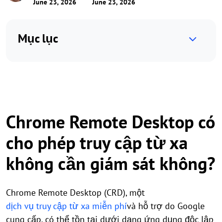
June 23, 2026
June 23, 2026
Mục lục
Chrome Remote Desktop có
cho phép truy cập từ xa
không cần giám sát không?
Chrome Remote Desktop (CRD), một
dịch vụ truy cập từ xa miễn phí
và hỗ trợ do Google
cung cấp, có thể tồn tại dưới dạng ứng dụng độc lập