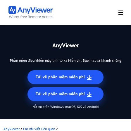
AnyViewer
Phần mềm điều khiển máy tính từ xa Miễn phí, Bảo mật và Nhanh chóng
Tải về phần mềm miễn phí
Tải về phần mềm miễn phí
Hỗ trợ trên Windows, macOS, iOS và Android
AnyViewer
>
Các bài viết liên quan
>