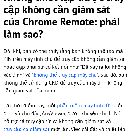
cập không cần giám sát
của Chrome Remote: phải
làm sao?
Đôi khi, bạn có thể thấy rằng bạn không thể tạo mã
PIN trên máy tính chủ để truy cập không cần giám sát
hoặc gặp phải sự cố kết nối như "Đã xảy ra lỗi không
xác định" và "
không thể truy cập máy chủ
". Sau đó, bạn
không thể sử dụng CRD để truy cập máy tính không
cần giám sát của mình.
Tại thời điểm này, một
phần mềm máy tính từ xa
ổn
định và chu đáo, AnyViewer, được khuyến khích. Nó
hỗ trợ cả truy cập từ xa không cần giám sát và
truy cập có giám sát
một lần. Việc cài đặt và thiết lập