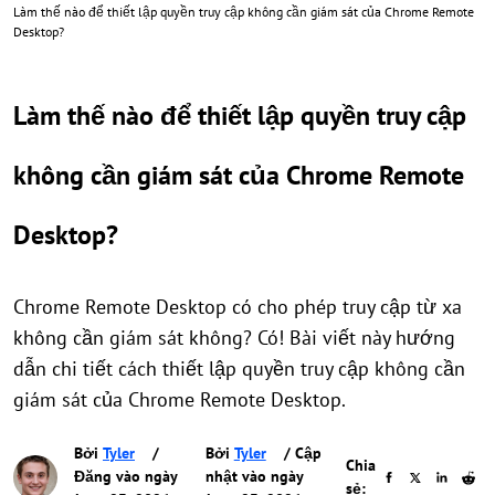
Làm thế nào để thiết lập quyền truy cập không cần giám sát của Chrome Remote
Desktop?
Làm thế nào để thiết lập quyền truy cập
không cần giám sát của Chrome Remote
Desktop?
Chrome Remote Desktop có cho phép truy cập từ xa
không cần giám sát không? Có! Bài viết này hướng
dẫn chi tiết cách thiết lập quyền truy cập không cần
giám sát của Chrome Remote Desktop.
Bởi
Tyler
/
Bởi
Tyler
/ Cập
Chia
Đăng vào ngày
nhật vào ngày
sẻ: