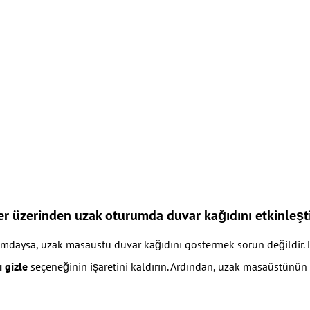
r üzerinden uzak oturumda duvar kağıdını etkinleşt
rumdaysa, uzak masaüstü duvar kağıdını göstermek sorun değildir.
 gizle
seçeneğinin işaretini kaldırın. Ardından, uzak masaüstünün a