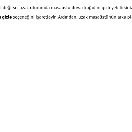
yi değilse, uzak oturumda masaüstü duvar kağıdını gizleyebilirsin
 gizle
seçeneğini işaretleyin. Ardından, uzak masaüstünün arka pla