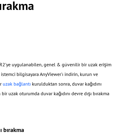
Bırakma
ye uygulanabilen, genel & güvenilir bir uzak erişim
 istemci bilgisayara AnyViewer'ı indirin, kurun ve
ir
uzak bağlantı
kurulduktan sonra, duvar kağıdını
den bir uzak oturumda duvar kağıdını devre dışı bırakma
ı bırakma