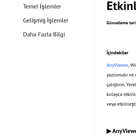
Etkin
Temel İşlemler
Gelişmiş İşlemler
Güncelleme tari
Daha Fazla Bilgi
İçindekiler
AnyViewer
, W
yazılımıdır ve
çalıştırın. Ye
kolayca etkinl
veya etkinleştir
▶ AnyViewe