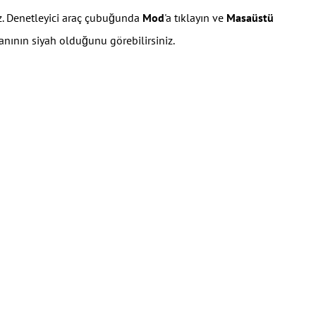
iz. Denetleyici araç çubuğunda
Mod
'a tıklayın ve
Masaüstü
nının siyah olduğunu görebilirsiniz.