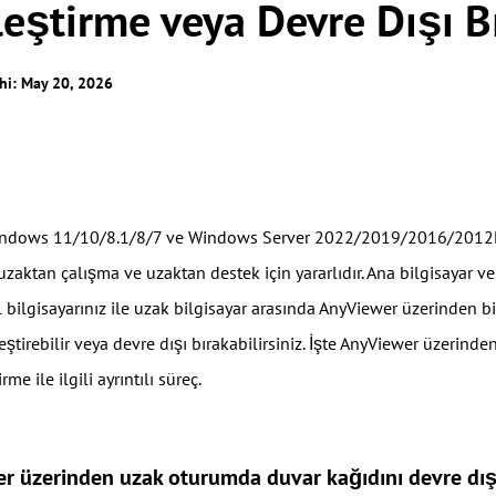
leştirme veya Devre Dışı 
hi: May 20, 2026
indows 11/10/8.1/8/7 ve Windows Server 2022/2019/2016/2012R2'
 uzaktan çalışma ve uzaktan destek için yararlıdır. Ana bilgisayar ve
rel bilgisayarınız ile uzak bilgisayar arasında AnyViewer üzerinden b
eştirebilir veya devre dışı bırakabilirsiniz. İşte AnyViewer üzerin
me ile ilgili ayrıntılı süreç.
r üzerinden uzak oturumda duvar kağıdını devre dış