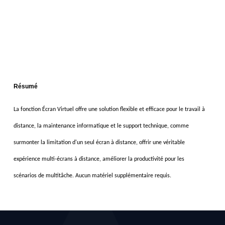
Résumé
La fonction Écran Virtuel offre une solution flexible et efficace pour le travail à
distance, la maintenance informatique et le support technique
, comme
s
urmonter la limitation d'un seul écran à distance, o
ffrir une véritable
expérience multi-écrans à distance, a
méliorer la productivité pour les
scénarios de multitâche.
Aucun matériel supplémentaire requis.