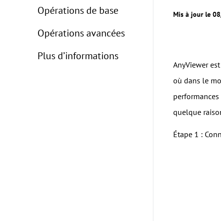
Opérations de base
Mis à jour le 0
Opérations avancées
Plus d’informations
AnyViewer est 
où dans le mo
performances 
quelque raison
Étape 1 : Con