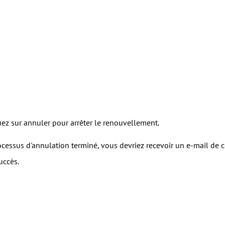
uez sur annuler pour arrêter le renouvellement.
ocessus d'annulation terminé, vous devriez recevoir un e-mail de
uccès.