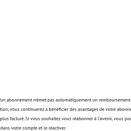
d'un abonnement n'émet pas automatiquement un remboursement. Si
tion, vous continuerez à bénéficier des avantages de votre abonnem
plus facturé. Si vous souhaitez vous réabonner à l'avenir, vous po
ans votre compte et le réactiver.