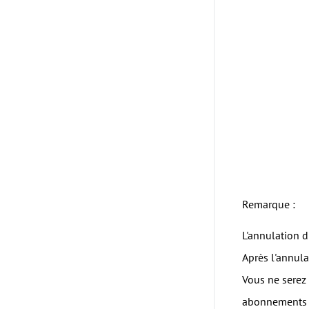
Remarque :
L'annulation 
Après l'annula
Vous ne serez 
abonnements d