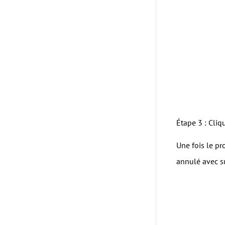
Étape 3 : Cliq
Une fois le pr
annulé avec s