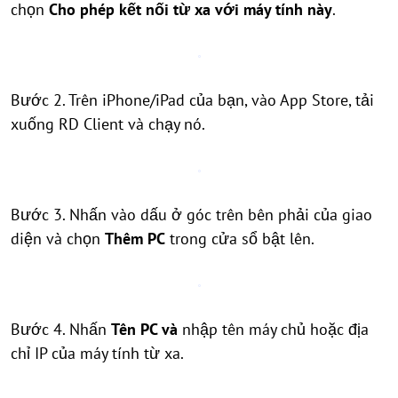
chọn
Cho phép kết nối từ xa với máy tính này
.
Bước 2. Trên iPhone/iPad của bạn, vào App Store, tải
xuống RD Client và chạy nó.
Bước 3. Nhấn vào dấu
ở góc trên bên phải của giao
diện và chọn
Thêm PC
trong cửa sổ bật lên.
Bước 4. Nhấn
Tên PC và
nhập tên máy chủ hoặc địa
chỉ IP của máy tính từ xa.