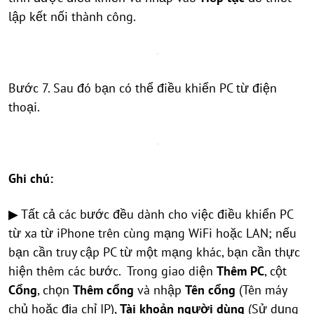
lập kết nối thành công.
Bước 7. Sau đó bạn có thể điều khiển PC từ điện
thoại.
Ghi chú:
▶ Tất cả các bước đều dành cho việc điều khiển PC
từ xa từ iPhone trên cùng mạng WiFi hoặc LAN; nếu
bạn cần truy cập PC từ một mạng khác, bạn cần thực
hiện thêm các bước. Trong giao diện
Thêm PC
, cột
Cổng
, chọn
Thêm cổng
và
nhập
Tên cổng
(Tên máy
chủ hoặc địa chỉ IP),
Tài khoản người dùng
(Sử dụng