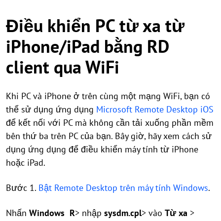
Điều khiển PC từ xa từ
iPhone/iPad bằng RD
client qua WiFi
Khi PC và iPhone ở trên cùng một mạng WiFi, bạn có
thể sử dụng ứng dụng
Microsoft Remote Desktop iOS
để kết nối với PC mà không cần tải xuống phần mềm
bên thứ ba trên PC của bạn. Bây giờ, hãy xem cách sử
dụng ứng dụng để điều khiển máy tính từ iPhone
hoặc iPad.
Bước 1.
Bật Remote Desktop trên máy tính Windows
.
Nhấn
Windows
R
> nhập
sysdm.cpl
> vào
Từ xa
>