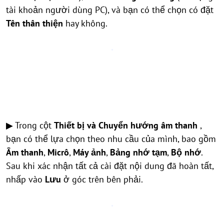
tài khoản người dùng PC), và bạn có thể chọn có đặt
Tên thân thiện
hay không.
▶ Trong cột
Thiết bị và Chuyển hướng âm thanh
,
bạn có thể lựa chọn theo nhu cầu của mình, bao gồm
Âm thanh
,
Micrô
,
Máy ảnh
,
Bảng nhớ tạm
,
Bộ nhớ
.
Sau khi xác nhận tất cả cài đặt nội dung đã hoàn tất,
nhấp vào
Lưu
ở góc trên bên phải.