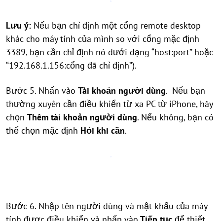
Lưu ý:
Nếu bạn chỉ định một cổng remote desktop
khác cho máy tính của mình so với cổng mặc định
3389, bạn cần chỉ định nó dưới dạng “host:port” hoặc
“192.168.1.156:cổng đã chỉ định”).
Bước 5. Nhấn vào
Tài khoản người dùng
. Nếu bạn
thường xuyên cần điều khiển từ xa PC từ iPhone, hãy
chọn
Thêm tài khoản người dùng
. Nếu không, bạn có
thể chọn mặc định
Hỏi khi cần
.
Bước 6. Nhập tên người dùng và mật khẩu của máy
tính được điều khiển và nhấp vào
Tiếp tục
để thiết