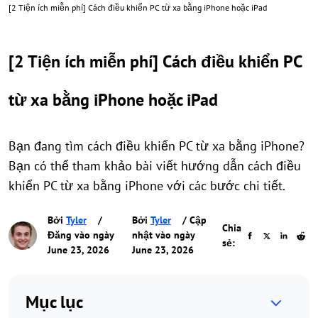
[2 Tiện ích miễn phí] Cách điều khiển PC từ xa bằng iPhone hoặc iPad
[2 Tiện ích miễn phí] Cách điều khiển PC
từ xa bằng iPhone hoặc iPad
Bạn đang tìm cách điều khiển PC từ xa bằng iPhone?
Bạn có thể tham khảo bài viết hướng dẫn cách điều
khiển PC từ xa bằng iPhone với các bước chi tiết.
Bởi
Tyler
/
Bởi
Tyler
/ Cập
Chia
Đăng vào ngày
nhật vào ngày
sẻ:
June 23, 2026
June 23, 2026
Mục lục