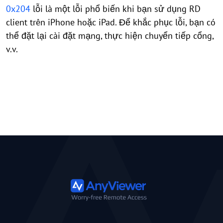
0x204
lỗi là một lỗi phổ biến khi bạn sử dụng RD
client trên iPhone hoặc iPad. Để khắc phục lỗi, bạn có
thể đặt lại cài đặt mạng, thực hiện chuyển tiếp cổng,
v.v.