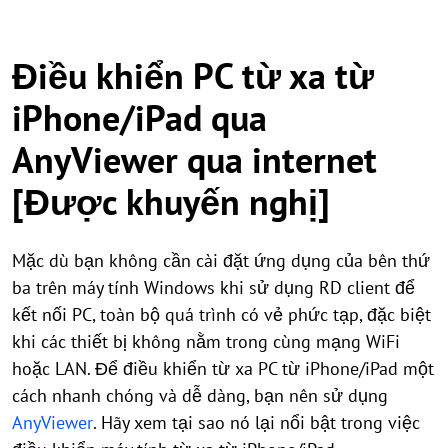
Điều khiển PC từ xa từ
iPhone/iPad qua
AnyViewer qua internet
[Được khuyến nghị]
Mặc dù bạn không cần cài đặt ứng dụng của bên thứ
ba trên máy tính Windows khi sử dụng RD client để
kết nối PC, toàn bộ quá trình có vẻ phức tạp, đặc biệt
khi các thiết bị không nằm trong cùng mạng WiFi
hoặc LAN. Để điều khiển từ xa PC từ iPhone/iPad một
cách nhanh chóng và dễ dàng, bạn nên sử dụng
AnyViewer
. Hãy xem tại sao nó lại nổi bật trong việc