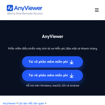
AnyViewer
Phần mềm điều khiển máy tính từ xa Miễn phí, Bảo mật và Nhanh chóng
Tải về phần mềm miễn phí
Tải về phần mềm miễn phí
Hỗ trợ trên Windows, macOS, iOS và Android
AnyViewer
>
Các bài viết liên quan
>