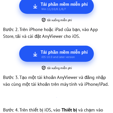
Tải phần mềm miễn phí
Win 11/10/8.1/8/7
tải xuống miễn phí
Bước 2. Trên iPhone hoặc iPad của bạn, vào App
Store, tải và cài đặt AnyViewer cho iOS.
Tải phần mềm miễn phí
iOS 10.0 and later version
tải xuống miễn phí
Bước 3. Tạo một tài khoản AnyViewer và đăng nhập
vào cùng một tài khoản trên máy tính và iPhone/iPad.
Bước 4. Trên thiết bị iOS, vào
Thiết bị
và chạm vào