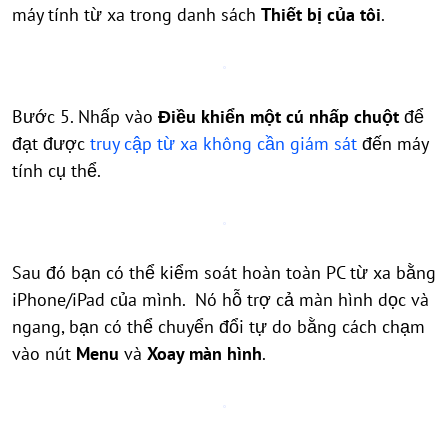
máy tính từ xa trong danh sách
Thiết bị của tôi
.
Bước 5. Nhấp vào
Điều khiển một cú nhấp chuột
để
đạt được
truy cập từ xa không cần giám sát
đến máy
tính cụ thể.
Sau đó bạn có thể kiểm soát hoàn toàn PC từ xa bằng
iPhone/iPad của mình. Nó hỗ trợ cả màn hình dọc và
ngang, bạn có thể chuyển đổi tự do bằng cách chạm
vào nút
Menu
và
Xoay màn hình
.