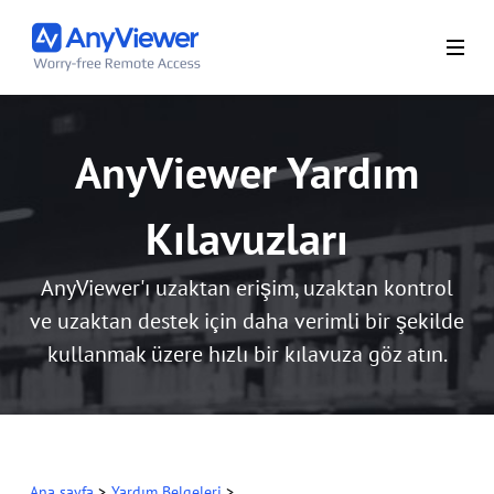
AnyViewer Yardım
Kılavuzları
AnyViewer'ı uzaktan erişim, uzaktan kontrol
ve uzaktan destek için daha verimli bir şekilde
kullanmak üzere hızlı bir kılavuza göz atın.
Ana sayfa
>
Yardım Belgeleri
>