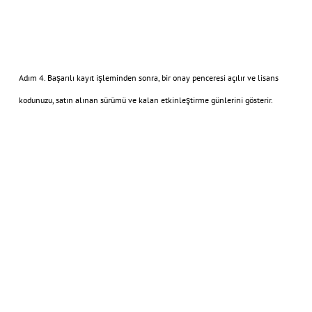
Adım 4. Başarılı kayıt işleminden sonra, bir onay penceresi açılır ve lisans
kodunuzu, satın alınan sürümü ve kalan etkinleştirme günlerini gösterir.