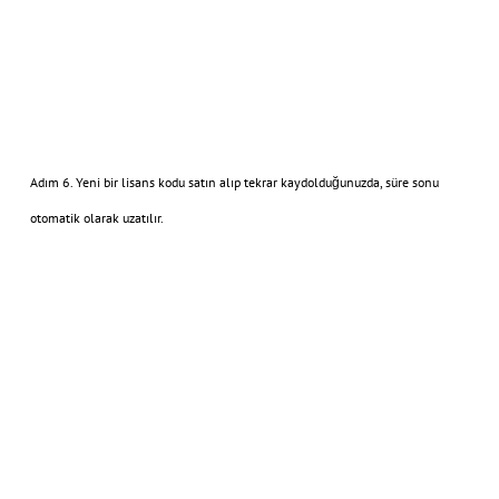
Adım 6. Yeni bir lisans kodu satın alıp tekrar kaydolduğunuzda, süre sonu
otomatik olarak uzatılır.