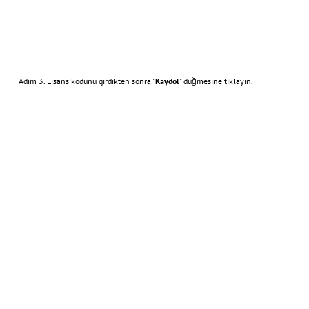
Adım 3. Lisans kodunu girdikten sonra "
Kaydol
" düğmesine tıklayın.