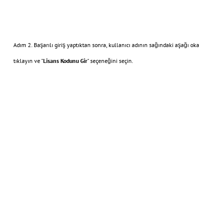
Adım 2. Başarılı giriş yaptıktan sonra, kullanıcı adının sağındaki aşağı oka
tıklayın ve "
Lisans Kodunu Gir
" seçeneğini seçin.