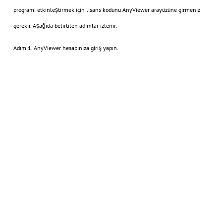
programı etkinleştirmek için lisans kodunu AnyViewer arayüzüne girmeniz
gerekir. Aşağıda belirtilen adımlar izlenir:
Adım 1. AnyViewer hesabınıza giriş yapın.