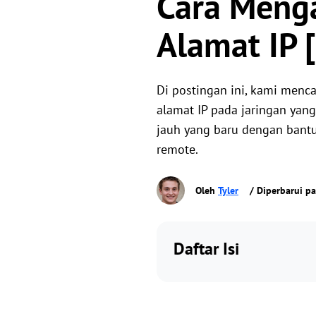
Cara Menga
Alamat IP 
Di postingan ini, kami men
alamat IP pada jaringan yan
jauh yang baru dengan bant
remote.
Oleh
Tyler
/ Diperbarui pa
Daftar Isi