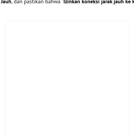
 Jauh
, dan pastikan bahwa "
Izinkan koneksi jarak jauh ke 