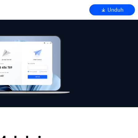
Unduh