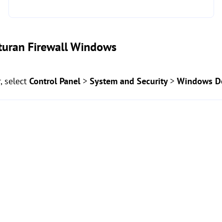
turan Firewall Windows
, select
Control Panel
>
System and Security
>
Windows De