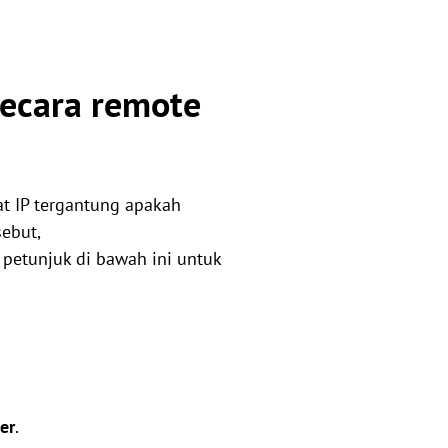
ecara remote
at IP tergantung apakah
ebut,
petunjuk di bawah ini untuk
er
.