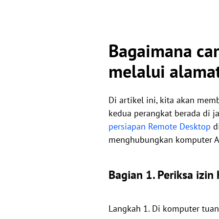
Bagaimana car
melalui alamat
Di artikel ini, kita akan m
kedua perangkat berada di j
persiapan Remote Desktop
di
menghubungkan komputer An
Bagian 1. Periksa izin
Langkah 1. Di komputer tuan