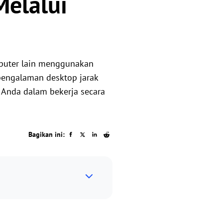
Melalui
mputer lain menggunakan
pengalaman desktop jarak
Anda dalam bekerja secara
Bagikan ini: