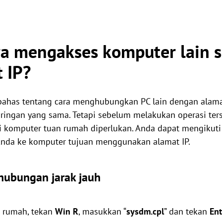
a mengakses komputer lain s
 IP?
embahas tentang cara menghubungkan PC lain dengan alam
aringan yang sama. Tetapi sebelum melakukan operasi ters
 komputer tuan rumah diperlukan. Anda dapat mengikuti 
da ke komputer tujuan menggunakan alamat IP.
 hubungan jarak jauh
 rumah, tekan
Win
R
, masukkan “
sysdm.cpl
” dan tekan
Ent