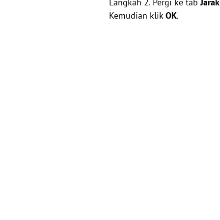
Langkah 2. Pergi ke tab
Jarak
Kemudian klik
OK
.