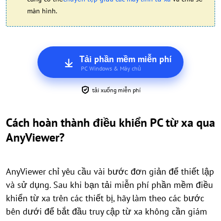
màn hình.
Tải phần mềm miễn phí
PC Windows & Máy chủ
tải xuống miễn phí
Cách hoàn thành điều khiển PC từ xa qua
AnyViewer?
AnyViewer chỉ yêu cầu vài bước đơn giản để thiết lập
và sử dụng. Sau khi bạn tải miễn phí phần mềm điều
khiển từ xa trên các thiết bị, hãy làm theo các bước
bên dưới để bắt đầu truy cập từ xa không cần giám