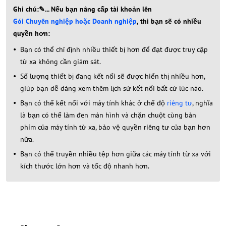
Ghi chú:✎... Nếu bạn nâng cấp tài khoản lên
Gói Chuyên nghiệp hoặc Doanh nghiệp
, thì bạn sẽ có nhiều
quyền hơn:
Bạn có thể chỉ định nhiều thiết bị hơn để đạt được truy cập
từ xa không cần giám sát.
Số lượng thiết bị đang kết nối sẽ được hiển thị nhiều hơn,
giúp bạn dễ dàng xem thêm lịch sử kết nối bất cứ lúc nào.
Bạn có thể kết nối với máy tính khác ở chế độ
riêng tư
, nghĩa
là bạn có thể làm đen màn hình và chặn chuột cùng bàn
phím của máy tính từ xa, bảo vệ quyền riêng tư của bạn hơn
nữa.
Bạn có thể truyền nhiều tệp hơn giữa các máy tính từ xa với
kích thước lớn hơn và tốc độ nhanh hơn.