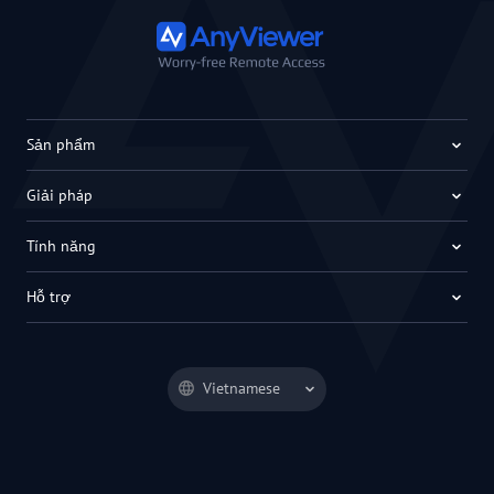
Sản phẩm
Giải pháp
Tính năng
Hỗ trợ
Vietnamese