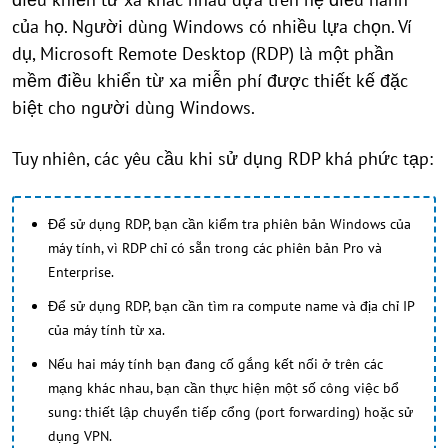
của họ. Người dùng Windows có nhiều lựa chọn. Ví
dụ, Microsoft Remote Desktop (RDP) là một phần
mềm điều khiển từ xa miễn phí được thiết kế đặc
biệt cho người dùng Windows.
Tuy nhiên, các yêu cầu khi sử dụng RDP khá phức tạp:
Để sử dụng RDP, bạn cần kiểm tra phiên bản Windows của
máy tính, vì RDP chỉ có sẵn trong các phiên bản Pro và
Enterprise.
Để sử dụng RDP, bạn cần tìm ra compute name và địa chỉ IP
của máy tính từ xa.
Nếu hai máy tính bạn đang cố gắng kết nối ở trên các
mạng khác nhau, bạn cần thực hiện một số công việc bổ
sung: thiết lập chuyển tiếp cổng (port forwarding) hoặc sử
dụng VPN.