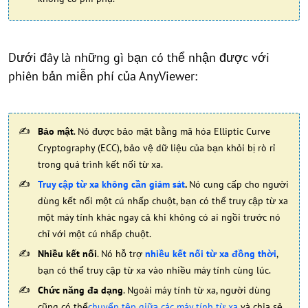
Dưới đây là những gì bạn có thể nhận được với
phiên bản miễn phí của AnyViewer:
Bảo mật
. Nó được bảo mật bằng mã hóa Elliptic Curve
Cryptography (ECC), bảo vệ dữ liệu của bạn khỏi bị rò rỉ
trong quá trình kết nối từ xa.
Truy cập từ xa không cần giám sát
.
Nó cung cấp cho người
dùng kết nối một cú nhấp chuột, bạn có thể truy cập từ xa
một máy tính khác ngay cả khi không có ai ngồi trước nó
chỉ với một cú nhấp chuột.
Nhiều kết nối
. Nó hỗ trợ
nhiều kết nối từ xa đồng thời
,
bạn có thể truy cập từ xa vào nhiều máy tính cùng lúc.
Chức năng đa dạng
. Ngoài máy tính từ xa, người dùng
cũng có thể
chuyển tệp giữa các máy tính từ xa
và chia sẻ