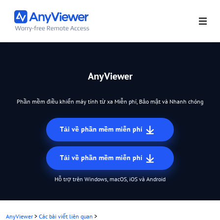
AnyViewer
Phần mềm điều khiển máy tính từ xa Miễn phí, Bảo mật và Nhanh chóng
Tải về phần mềm miễn phí
Tải về phần mềm miễn phí
Hỗ trợ trên Windows, macOS, iOS và Android
AnyViewer
>
Các bài viết liên quan
>