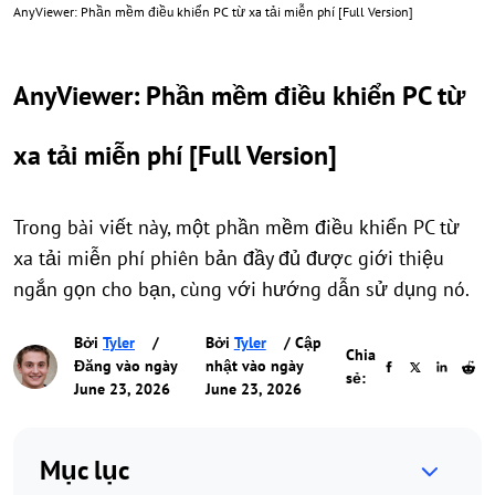
AnyViewer: Phần mềm điều khiển PC từ xa tải miễn phí [Full Version]
AnyViewer: Phần mềm điều khiển PC từ
xa tải miễn phí [Full Version]
Trong bài viết này, một phần mềm điều khiển PC từ
xa tải miễn phí phiên bản đầy đủ được giới thiệu
ngắn gọn cho bạn, cùng với hướng dẫn sử dụng nó.
Bởi
Tyler
/
Bởi
Tyler
/ Cập
Chia
Đăng vào ngày
nhật vào ngày
sẻ:
June 23, 2026
June 23, 2026
Mục lục