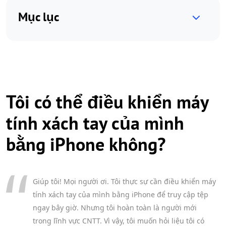
Mục lục
Tôi có thể điều khiển máy
tính xách tay của mình
bằng iPhone không?
Giúp tôi! Mọi người ơi. Tôi thực sự cần điều khiển máy
tính xách tay của mình bằng iPhone để truy cập tệp
ngay bây giờ. Nhưng tôi hoàn toàn là người mới
trong lĩnh vực CNTT. Vì vậy, tôi muốn hỏi liệu tôi có