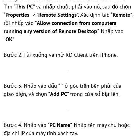
Tìm “
This PC
” và nhấp chuột phải vào nó, sau đó chọn
“
Properties
” > “
Remote Settings
”. Xác định tab “
Remote
”,
rồi nhấp vào ”
Allow connection from computers
running any version of Remote Desktop
". Nhấp vào
“
OK
”.
Bước 2. Tải xuống và mở RD Client trên iPhone.
Bước 3. Nhấp vào dấu “
” ở góc trên bên phải của
giao diện, và chọn “
Add PC
” trong cửa sổ bật lên.
Bước 4. Nhấp vào “
PC Name
”. Nhập tên máy chủ hoặc
địa chỉ IP của máy tính xách tay.