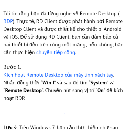
Tôi tin rằng bạn đã từng nghe về Remote Desktop (
RDP
). Thực tế, RD Client được phát hành bởi Remote
Desktop Client và được thiết kế cho thiết bị Android
và iOS. Để sử dụng RD Client, bạn cần đảm bảo cả
hai thiết bị đều trên cùng một mạng; nếu không, bạn
cần thực hiện
chuyển tiếp cổng
.
Bước 1.
Kích hoạt Remote Desktop của máy tính xách tay
.
Nhấn đồng thời “
Win
I
” và sau đó tìm “
System
” và
“
Remote Desktop
”. Chuyển nút sang vị trí “
On
” để kích
hoạt RDP.
Lưu ý:
Trên Windows 7, bạn cần thực hiện như sau: