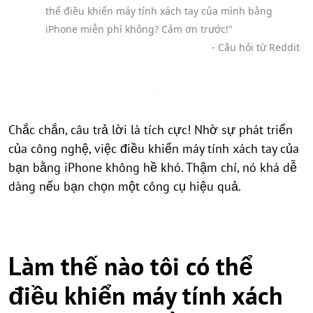
thể điều khiển máy tính xách tay của mình bằng
iPhone miễn phí không? Cảm ơn trước!"
- Câu hỏi từ Reddit
Chắc chắn, câu trả lời là tích cực! Nhờ sự phát triển
của công nghệ, việc điều khiển máy tính xách tay của
bạn bằng iPhone không hề khó. Thậm chí, nó khá dễ
dàng nếu bạn chọn một công cụ hiệu quả.
Làm thế nào tôi có thể
điều khiển máy tính xách