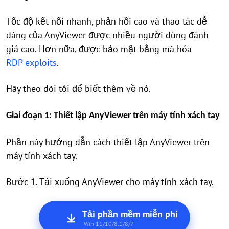
Tốc độ kết nối nhanh, phản hồi cao và thao tác dễ
dàng của AnyViewer được nhiều người dùng đánh
giá cao. Hơn nữa, được bảo mật bằng mã hóa
RDP exploits
.
Hãy theo dõi tôi để biết thêm về nó.
Giai đoạn 1: Thiết lập AnyViewer trên máy tính xách tay
Phần này hướng dẫn cách thiết lập AnyViewer trên
máy tính xách tay.
Bước 1. Tải xuống AnyViewer cho máy tính xách tay.
Tải phần mềm miễn phí
Win 11/10/8.1/8/7