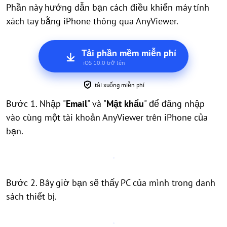
Phần này hướng dẫn bạn cách điều khiển máy tính
xách tay bằng iPhone thông qua AnyViewer.
Tải phần mềm miễn phí
iOS 10.0 trở lên
tải xuống miễn phí
Bước 1. Nhập "
Email
" và "
Mật khẩu
" để đăng nhập
vào cùng một tài khoản AnyViewer trên iPhone của
bạn.
Bước 2. Bây giờ bạn sẽ thấy PC của mình trong danh
sách thiết bị.