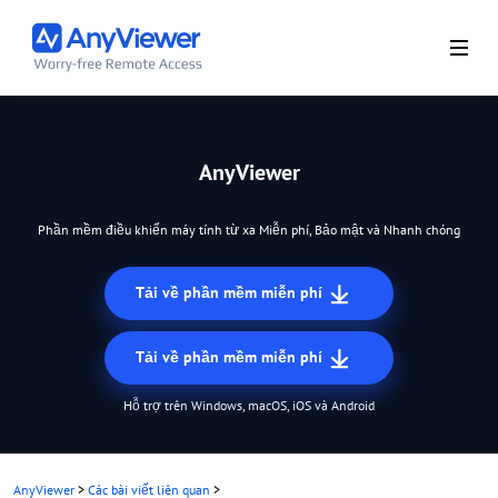
AnyViewer
Phần mềm điều khiển máy tính từ xa Miễn phí, Bảo mật và Nhanh chóng
Tải về phần mềm miễn phí
Tải về phần mềm miễn phí
Hỗ trợ trên Windows, macOS, iOS và Android
AnyViewer
>
Các bài viết liên quan
>