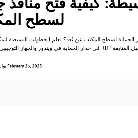
ة: كيفية فتح منافذ جد
الألعاب عن بُعد
لسطح المكت
اتصل بالألعاب من أي مكا
ر الحماية لسطح المكتب عن بُعد؟ تعلم الخطوات البسيطة لتم
/ تم التحديث في February 26, 2025
بوا