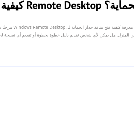
R عبر جدار الحماية؟
مرحبًا بالجميع! لدي مشكلة
من المنزل. هل يمكن لأي شخص تقديم دليل خطوة بخطوة أو تقديم أي نصيحة لحل