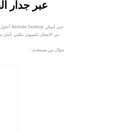
كيفية السماح بتطبيق emote Desktop
من الاتصال بكمبيوتر مكتبي بأمان 
- سؤال من مستخدم