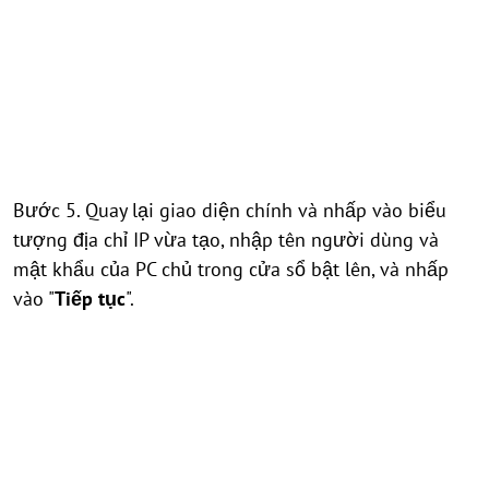
Bước 5. Quay lại giao diện chính và nhấp vào biểu
tượng địa chỉ IP vừa tạo, nhập tên người dùng và
mật khẩu của PC chủ trong cửa sổ bật lên, và nhấp
vào "
Tiếp tục
".