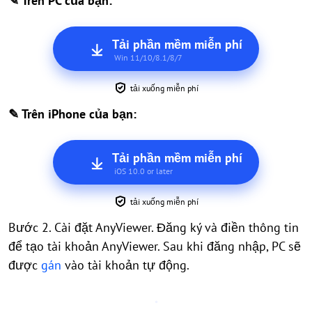
✎ Trên PC của bạn:
Tải phần mềm miễn phí
Win 11/10/8.1/8/7
tải xuống miễn phí
✎ Trên iPhone của bạn:
Tải phần mềm miễn phí
iOS 10.0 or later
tải xuống miễn phí
Bước 2. Cài đặt AnyViewer. Đăng ký và điền thông tin
để tạo tài khoản AnyViewer. Sau khi đăng nhập, PC sẽ
được
gán
vào tài khoản tự động.