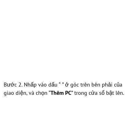
Bước 2. Nhấp vào dấu “
” ở góc trên bên phải của
giao diện, và chọn “
Thêm PC
” trong cửa sổ bật lên.