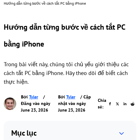
Hướng dẫn từng bước về cách tắt PC bằng iPhone
Hướng dẫn từng bước về cách tắt PC
bằng iPhone
Trong bài viết này, chúng tôi chủ yếu giới thiệu các
cách tắt PC bằng iPhone. Hãy theo dõi để biết cách
thực hiện.
Bởi
Tyler
/
Bởi
Tyler
/ Cập
Chia
Đăng vào ngày
nhật vào ngày
sẻ:
June 23, 2026
June 23, 2026
Mục lục