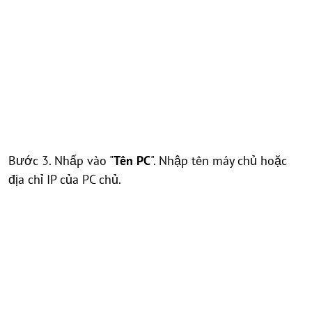
Bước 3. Nhấp vào "
Tên PC
". Nhập tên máy chủ hoặc
địa chỉ IP của PC chủ.