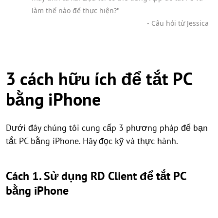
làm thế nào để thực hiện?"
- Câu hỏi từ Jessica
3 cách hữu ích để tắt PC
bằng iPhone
Dưới đây chúng tôi cung cấp 3 phương pháp để bạn
tắt PC bằng iPhone. Hãy đọc kỹ và thực hành.
Cách 1. Sử dụng RD Client để tắt PC
bằng iPhone