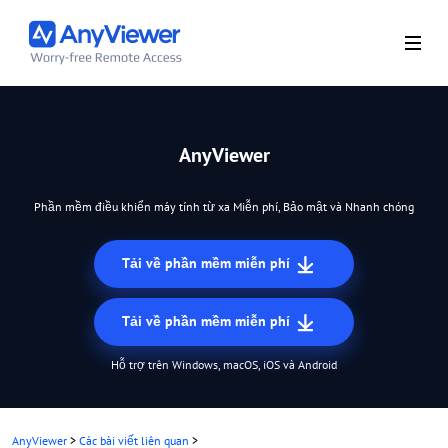
AnyViewer
Phần mềm điều khiển máy tính từ xa Miễn phí, Bảo mật và Nhanh chóng
Tải về phần mềm miễn phí
Tải về phần mềm miễn phí
Hỗ trợ trên Windows, macOS, iOS và Android
AnyViewer
>
Các bài viết liên quan
>