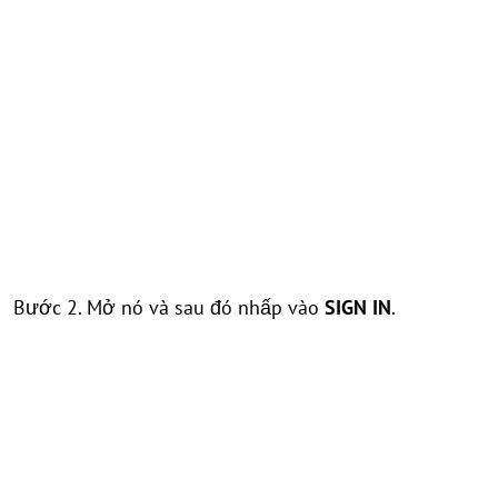
Bước 2. Mở nó và sau đó nhấp vào
SIGN IN
.