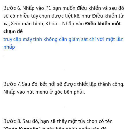
Bước 6. Nhấp vào PC bạn muốn điều khiển và sau đó
sẽ có nhiều tùy chọn được liệt kê, như Điều khiển từ
xa, Xem màn hình, Khóa... Nhấp vào
Điều khiển một
chạm
để
truy cập máy tính không cần giám sát chỉ với một lần
nhấp
.
Bước 7. Sau đó, kết nối sẽ được thiết lập thành công.
Nhấp vào nút menu ở góc bên phải.
Bước 8. Sau đó, bạn sẽ thấy một tùy chọn có tên
“
Quản lý nguồn
” ở góc bên phải; nhấp vào đó.