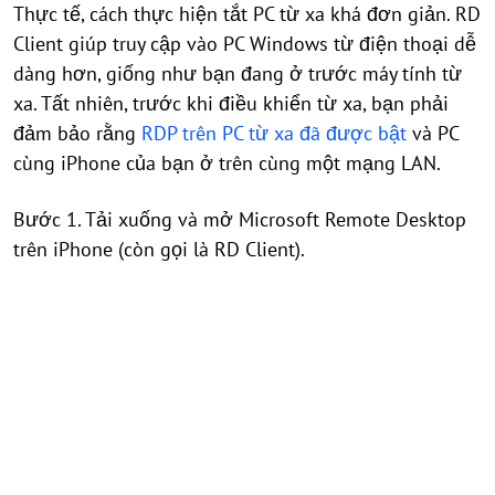
Thực tế, cách thực hiện tắt PC từ xa khá đơn giản. RD
Client giúp truy cập vào PC Windows từ điện thoại dễ
dàng hơn, giống như bạn đang ở trước máy tính từ
xa. Tất nhiên, trước khi điều khiển từ xa, bạn phải
đảm bảo rằng
RDP trên PC từ xa đã được bật
và PC
cùng iPhone của bạn ở trên cùng một mạng LAN.
Bước 1. Tải xuống và mở Microsoft Remote Desktop
trên iPhone (còn gọi là RD Client).