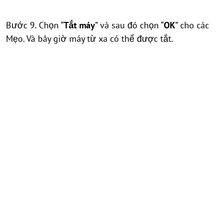
Bước 9. Chọn “
Tắt máy
” và sau đó chọn “
OK
” cho các
Mẹo. Và bây giờ máy từ xa có thể được tắt.